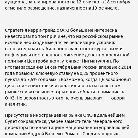
аукциона, запланированного на 12-е число, а 18 сентября
отменило размещение, назначенное на 19-ое число.
Стратегия керри-трейд с ОФЗ больше не интересна
инвесторам по той причине, что на российском рынке
исчезли необходимые для ее реализации условия:
относительная стабильность валютного курса, низкая
инфляция и постепенное смягчение денежно-кредитной
политики Центробанком, уточняет Нигматуллин. По
итогам заседания 14 сентября Банк России впервые с 2014
года повысил ключевую ставку на 0,25 процентного
пункта до 7,5% годовых. «Возможно, когда ЦБ возобновит
цикл снижения ставки и волатильность на валютном
рынке снизится, инвесторы вновь обратят внимание на
ОФЗ. Но вероятность этого не очень высока», — говорит
аналитик.
Присутствие иностранцев на рынке ОФЗ в дальнейшем
будет сокращаться, уверен заместитель генерального
директора по инвестициям Национальной управляющей
компании Андрей Вальехо-Роман. «Среди западных