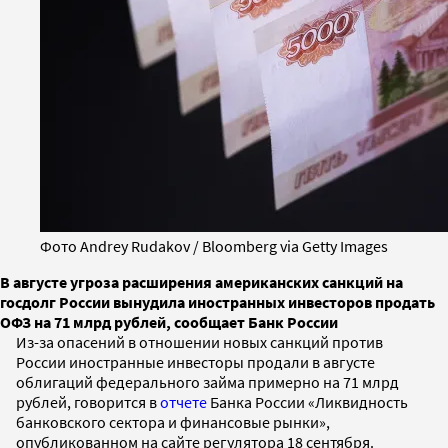
Фото Andrey Rudakov / Bloomberg via Getty Images
В августе угроза расширения американских санкций на
госдолг России вынудила иностранных инвесторов продать
ОФЗ на 71 млрд рублей, сообщает Банк России
Из-за опасений в отношении новых санкций против
России иностранные инвесторы продали в августе
облигаций федерального займа примерно на 71 млрд
рублей, говорится в
отчете
Банка России «Ликвидность
банковского сектора и финансовые рынки»,
опубликованном на сайте регулятора 18 сентября.