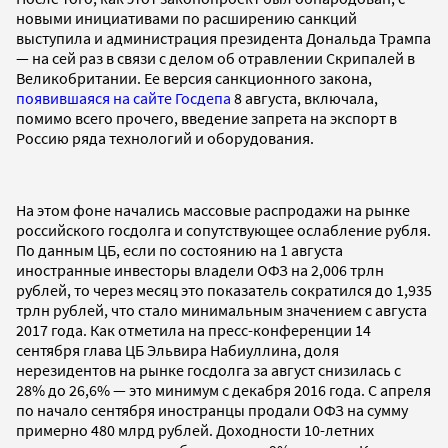
новыми инициативами по расширению санкций
выступила и администрация президента Дональда Трампа
— на сей раз в связи с делом об отравлении Скрипалей в
Великобритании. Ее версия санкционного закона,
появившаяся на сайте Госдепа
8 августа, включала,
помимо всего прочего, введение запрета на экспорт в
Россию ряда технологий и оборудования.
На этом фоне начались массовые распродажи на рынке
российского госдолга и сопутствующее ослабление рубля.
По данным ЦБ, если по состоянию на 1 августа
иностранные инвесторы владели ОФЗ на 2,006 трлн
рублей, то через месяц это показатель сократился до 1,935
трлн рублей, что стало минимальным значением с августа
2017 года. Как отметила на пресс-конференции 14
сентября глава ЦБ Эльвира Набиуллина, доля
нерезидентов на рынке госдолга за август снизилась с
28% до 26,6% — это минимум с декабря 2016 года. С апреля
по начало сентября иностранцы продали ОФЗ на сумму
примерно 480 млрд рублей. Доходности 10-летних