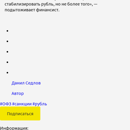
стабилизировать рубль, но не более того», —
подытоживает финансист.
Данил Седлов
Автор
#
ОФЗ
#
санкции
#
рубль
Подписаться
Информация: