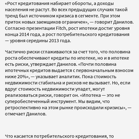
«Рост кредитования набирает обороты, а доходы
населения не растут. Во всех предыдущих случаях такой
тренд был источником кризиса в сегменте. При этом
приток новых заемщиков ограничен», — говорит Данилов.
Согласно презентации Fitch, рост ипотеки достиг уровня
конца 2014 года, а рост потребительского кредитования
— уровня середины 2013 года.
Частично риски сглаживаются за счет того, что половина
роста обеспечивают кредиты по ипотеке, но и в ипотеке
есть риски, утверждает Данилов. «Почти половина
ипотечных кредитов выдается с первоначальным взносом
ниже 20%», — указывает аналитик. Пока стоимость
недвижимости стабильна и рисков не вызывает. Но, если
вдруг стоимость недвижимости упадет, могут
реализоваться риски, говорит он. «Ипотека — это не
суперобеспеченный инструмент. Мы видим, что
ретроспективно на этом рынке происходили кризисы», —
отмечает Данилов.
Что касается потребительского кредитования, то