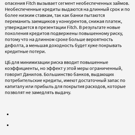
опасения Fitch вызывает сегмент необеспеченных займов.
Необеспеченные кредиты выдаются на длинный срок и по
более низким ставкам, так как банки пытаются
переманить заемщиков у конкурентов, снижая платеж,
утверждается в презентации Fitch. В результате новые
поколения кредитов подвержены повышенному риску,
потому что на длинном сроке больше вероятность
дефолта, а меньшая доходность будет хуже покрывать
кредитные потери.
ЦБ для минимизации риска вводит повышенные
коэффициенты, но эффект у этой меры ограниченный,
говорит Данилов. Большинство банков, выдающих
потребительские кредиты, имеют достаточный запас по
капиталу или прибыль для покрытия расходов, которые
позволят не замедлять выдачу.