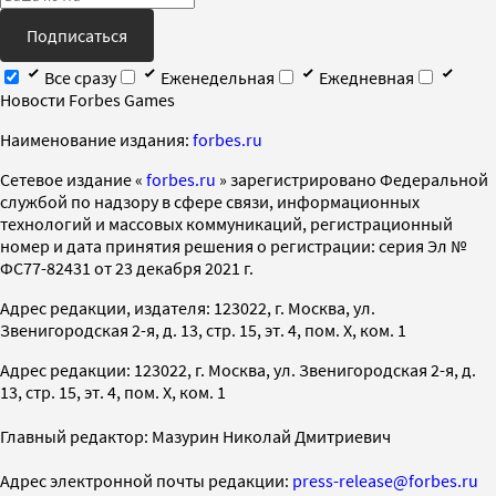
Подписаться
Все сразу
Еженедельная
Ежедневная
Новости Forbes Games
Наименование издания:
forbes.ru
Cетевое издание «
forbes.ru
» зарегистрировано Федеральной
службой по надзору в сфере связи, информационных
технологий и массовых коммуникаций, регистрационный
номер и дата принятия решения о регистрации: серия Эл №
ФС77-82431 от 23 декабря 2021 г.
Адрес редакции, издателя: 123022, г. Москва, ул.
Звенигородская 2-я, д. 13, стр. 15, эт. 4, пом. X, ком. 1
Адрес редакции: 123022, г. Москва, ул. Звенигородская 2-я, д.
13, стр. 15, эт. 4, пом. X, ком. 1
Главный редактор: Мазурин Николай Дмитриевич
Адрес электронной почты редакции:
press-release@forbes.ru