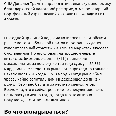
США Дональд Трамп направил в американскую экономику
благодаря своей налоговой реформе, отмечает старший
портфельный управляющий УК «КапиталЪ» Вадим Бит-
Аврагим.
Еще одной причиной подъема котировок на китайском
рынке мог стать большой приток иностранных денег,
говорит главный стратег «БКС Глобал Маркетс» Вячеслав
Смольянинов. По его словам, на прошлой неделе
китайские биржевые фонды (ETF) привлекли
максимальную за последние три года сумму — $2,361
млрд. Больше средств на рынок КНР приходило только в
начале июля 2015 года — $13 млрд. «Тогда рынок был
чрезвычайно волатильным. Индекс дошел до пика и
рухнул. Это явно была игра местных спекулянтов.
Возможно, что и сейчас речь идет о спекуляциях, ведь
цены растут именно тогда, когда кто-то активно
покупает», — считает Смольянинов.
Во что вкладываться?