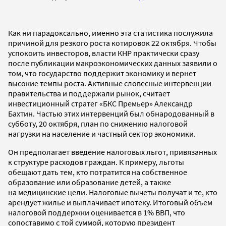
Как ни парадоксально, именно эта статистика послужила
причиной для резкого роста котировок 22 октября. Чтобы
успокоить инвесторов, власти КНР практически сразу
после публикации макроэкономических данных заявили о
том, что государство поддержит экономику и вернет
высокие темпы роста. Активные словесные интервенции
правительства и поддержали рынок, считает
инвестиционный стратег «БКС Премьер» Александр
Бахтин. Частью этих интервенций был обнародованный в
субботу, 20 октября, план по снижению налоговой
нагрузки на население и частный сектор экономики.
Он предполагает введение налоговых льгот, привязанных
к структуре расходов граждан. К примеру, льготы
обещают дать тем, кто потратится на собственное
образование или образование детей, а также
на медицинские цели. Налоговые вычеты получат и те, кто
арендует жилье и выплачивает ипотеку. Итоговый объем
налоговой поддержки оценивается в 1% ВВП, что
сопоставимо с той суммой, которую президент