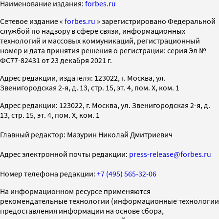
Наименование издания:
forbes.ru
Cетевое издание «
forbes.ru
» зарегистрировано Федеральной
службой по надзору в сфере связи, информационных
технологий и массовых коммуникаций, регистрационный
номер и дата принятия решения о регистрации: серия Эл №
ФС77-82431 от 23 декабря 2021 г.
Адрес редакции, издателя: 123022, г. Москва, ул.
Звенигородская 2-я, д. 13, стр. 15, эт. 4, пом. X, ком. 1
Адрес редакции: 123022, г. Москва, ул. Звенигородская 2-я, д.
13, стр. 15, эт. 4, пом. X, ком. 1
Главный редактор: Мазурин Николай Дмитриевич
Адрес электронной почты редакции:
press-release@forbes.ru
Номер телефона редакции:
+7 (495) 565-32-06
На информационном ресурсе применяются
рекомендательные технологии (информационные технологии
предоставления информации на основе сбора,