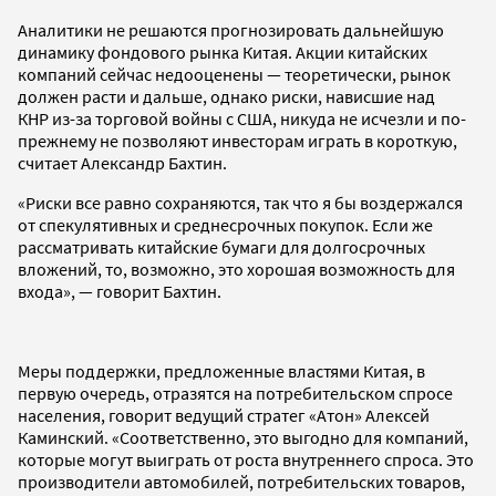
Аналитики не решаются прогнозировать дальнейшую
динамику фондового рынка Китая. Акции китайских
компаний сейчас недооценены — теоретически, рынок
должен расти и дальше, однако риски, нависшие над
КНР из-за торговой войны с США, никуда не исчезли и по-
прежнему не позволяют инвесторам играть в короткую,
считает Александр Бахтин.
«Риски все равно сохраняются, так что я бы воздержался
от спекулятивных и среднесрочных покупок. Если же
рассматривать китайские бумаги для долгосрочных
вложений, то, возможно, это хорошая возможность для
входа», — говорит Бахтин.
Меры поддержки, предложенные властями Китая, в
первую очередь, отразятся на потребительском спросе
населения, говорит ведущий стратег «Атон» Алексей
Каминский. «Соответственно, это выгодно для компаний,
которые могут выиграть от роста внутреннего спроса. Это
производители автомобилей, потребительских товаров,