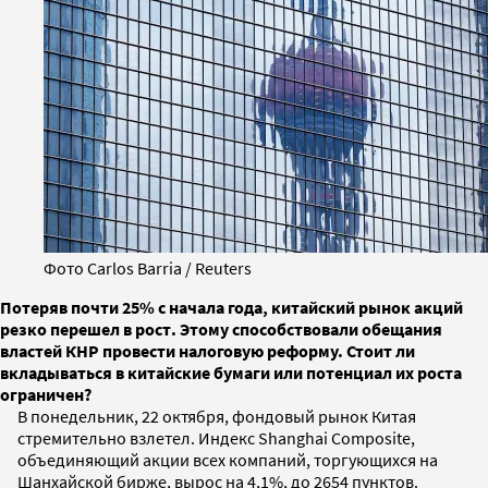
Фото Carlos Barria / Reuters
Потеряв почти 25% с начала года, китайский рынок акций
резко перешел в рост. Этому способствовали обещания
властей КНР провести налоговую реформу. Стоит ли
вкладываться в китайские бумаги или потенциал их роста
ограничен?
В понедельник, 22 октября, фондовый рынок Китая
стремительно взлетел. Индекс Shanghai Composite,
объединяющий акции всех компаний, торгующихся на
Шанхайской бирже, вырос на 4,1%, до 2654 пунктов.