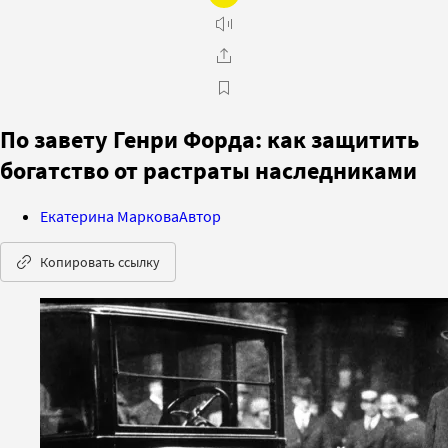
По завету Генри Форда: как защитить
богатство от растраты наследниками
Екатерина Маркова
Автор
Копировать ссылку