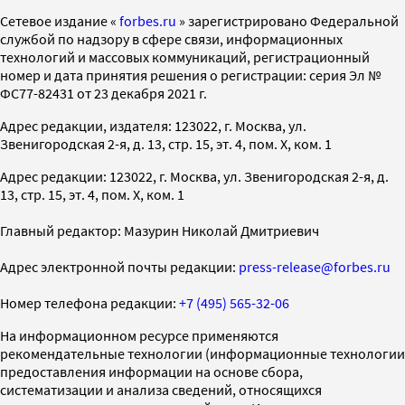
Cетевое издание «
forbes.ru
» зарегистрировано Федеральной
службой по надзору в сфере связи, информационных
технологий и массовых коммуникаций, регистрационный
номер и дата принятия решения о регистрации: серия Эл №
ФС77-82431 от 23 декабря 2021 г.
Адрес редакции, издателя: 123022, г. Москва, ул.
Звенигородская 2-я, д. 13, стр. 15, эт. 4, пом. X, ком. 1
Адрес редакции: 123022, г. Москва, ул. Звенигородская 2-я, д.
13, стр. 15, эт. 4, пом. X, ком. 1
Главный редактор: Мазурин Николай Дмитриевич
Адрес электронной почты редакции:
press-release@forbes.ru
Номер телефона редакции:
+7 (495) 565-32-06
На информационном ресурсе применяются
рекомендательные технологии (информационные технологии
предоставления информации на основе сбора,
систематизации и анализа сведений, относящихся