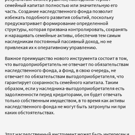
семейный капитал полностью или значительную его
часть. Создание наследственного фонда позволит
избежать подобного развития событий, поскольку
предусматривает формирование определенной
структуры, которая призвана контролировать, сохранять
и наращивать семейные активы, обеспечив тем самым
наследникам постоянный пассивный доход, но не
привлекая их к оперативному управлению.
Важное преимущество нового инструмента состоит в том,
что выгодоприобретатель не отвечает по обязательствам
наследственного фонда, а фонд, в свою очередь, не
отвечает по обязательствам выгодоприобретателя, что
гарантирует сохранность семейного капитала. Таким
образом, если у наследника-выгодоприобретателя есть
задолженности перед кредиторами, он будет отвечать
только собственным имуществом, в то время как активы
наследственного фонда не могут быть затронуты ни при
каких обстоятельствах.
Этот наследственный инструмент может быть интересен и