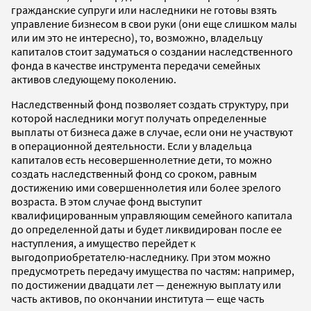
гражданские супруги или наследники не готовы взять
управление бизнесом в свои руки (они еще слишком малы
или им это не интересно), то, возможно, владельцу
капиталов стоит задуматься о создании наследственного
фонда в качестве инструмента передачи семейных
активов следующему поколению.
Наследственный фонд позволяет создать структуру, при
которой наследники могут получать определенные
выплаты от бизнеса даже в случае, если они не участвуют
в операционной деятельности. Если у владельца
капиталов есть несовершеннолетние дети, то можно
создать наследственный фонд со сроком, равным
достижению ими совершеннолетия или более зрелого
возраста. В этом случае фонд выступит
квалифицированным управляющим семейного капитала
до определенной даты и будет ликвидирован после ее
наступления, а имущество перейдет к
выгодоприобретателю-наследнику. При этом можно
предусмотреть передачу имущества по частям: например,
по достижении двадцати лет — денежную выплату или
часть активов, по окончании института — еще часть