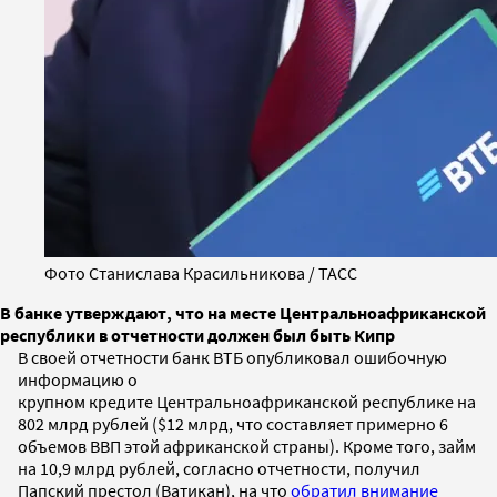
Фото Станислава Красильникова / ТАСС
В банке утверждают, что на месте Центральноафриканской
республики в отчетности должен был быть Кипр
В своей отчетности банк ВТБ опубликовал ошибочную
информацию о
крупном кредите Центральноафриканской республике на
802 млрд рублей ($12 млрд, что составляет примерно 6
объемов ВВП этой африканской страны). Кроме того, займ
на 10,9 млрд рублей, согласно отчетности, получил
Папский престол (Ватикан), на что
обратил внимание