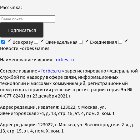
Рассылка:
Подписаться
Все сразу
Еженедельная
Ежедневная
Новости Forbes Games
Наименование издания:
forbes.ru
Cетевое издание «
forbes.ru
» зарегистрировано Федеральной
службой по надзору в сфере связи, информационных
технологий и массовых коммуникаций, регистрационный
номер и дата принятия решения о регистрации: серия Эл №
ФС77-82431 от 23 декабря 2021 г.
Адрес редакции, издателя: 123022, г. Москва, ул.
Звенигородская 2-я, д. 13, стр. 15, эт. 4, пом. X, ком. 1
Адрес редакции: 123022, г. Москва, ул. Звенигородская 2-я, д.
13, стр. 15, эт. 4, пом. X, ком. 1