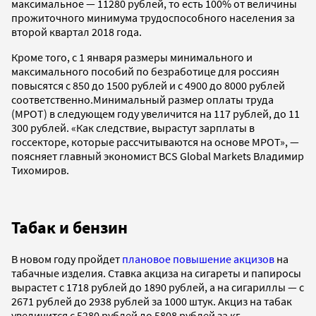
максимальное — 11280 рублей, то есть 100% от величины
прожиточного минимума трудоспособного населения за
второй квартал 2018 года.
Кроме того, с 1 января размеры минимального и
максимального пособий по безработице для россиян
повысятся с 850 до 1500 рублей и с 4900 до 8000 рублей
соответственно.Минимальный размер оплаты труда
(МРОТ) в следующем году увеличится на 117 рублей, до 11
300 рублей. «Как следствие, вырастут зарплаты в
госсекторе, которые рассчитываются на основе МРОТ», —
поясняет главный экономист BCS Global Markets Владимир
Тихомиров.
Табак и бензин
В новом году пройдет
плановое повышение акцизов
на
табачные изделия. Ставка акциза на сигареты и папиросы
вырастет с 1718 рублей до 1890 рублей, а на сигариллы — с
2671 рублей до 2938 рублей за 1000 штук. Акциз на табак
увеличится с 5280 рублей до 5808 рублей за кг.