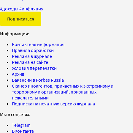
#
доходы
#
инфляция
Подписаться
Информация:
Контактная информация
Правила обработки
Реклама в журнале
Реклама на сайте
Условия перепечатки
Архив
Вакансии в Forbes Russia
Сканер иноагентов, причастных к экстремизму и
терроризму и организаций, признанных
нежелательными
Подписка на печатную версию журнала
Мы в соцсетях:
Telegram
ВКонтакте