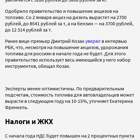
Одобрило правительство и повышение акцизов на
топливо. Со 2 января акциз на дизель вырастет на 2700
рублей, до 8541 рублей за т, а на бензин — на 3700 рублей,
до 12 314 рублей за т.
Ранее вице-премьер Дмитрий Козак
уверял
в интервью
РБК, что, несмотря на повышение акцизов, удорожания
топлива для россиян в начале года не будет. Для этого
правительство использует весь имеющийся у него набор
инструментов, обещал Козак.
Эксперты менее оптимистичны. По предварительным
подсчетам, стоимость топлива для автовладельцев может
вырасти в следующем году на 10-15%, уточняет Екатерина
Френкель.
Налоги и ЖКХ
С начала года НДС будет повышен на 2 процентных пункта