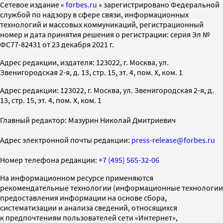
Cетевое издание «
forbes.ru
» зарегистрировано Федеральной
службой по надзору в сфере связи, информационных
технологий и массовых коммуникаций, регистрационный
номер и дата принятия решения о регистрации: серия Эл №
ФС77-82431 от 23 декабря 2021 г.
Адрес редакции, издателя: 123022, г. Москва, ул.
Звенигородская 2-я, д. 13, стр. 15, эт. 4, пом. X, ком. 1
Адрес редакции: 123022, г. Москва, ул. Звенигородская 2-я, д.
13, стр. 15, эт. 4, пом. X, ком. 1
Главный редактор: Мазурин Николай Дмитриевич
Адрес электронной почты редакции:
press-release@forbes.ru
Номер телефона редакции:
+7 (495) 565-32-06
На информационном ресурсе применяются
рекомендательные технологии (информационные технологии
предоставления информации на основе сбора,
систематизации и анализа сведений, относящихся
к предпочтениям пользователей сети «Интернет»,