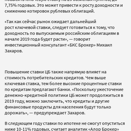
7,75% годовых. Это может привести к росту доходности и
снижению котировок рублевых облигаций.
«Так как сейчас рынок ожидает дальнейший
рост ключевой ставки, следует готовиться к тому, что
доходность по выпускаемым российским облигациям в
начале 2019 года будет расти», — говорит
инвестиционный консультант «БКС Брокер» Михаил
Захаров.
Повышение ставки ЦБ также напрямую влияет на
стоимость потребительских кредитов. Чем выше
ключевая ставка, тем более высокие процентные ставки
по кредитам предлагают банки. «Поскольку ужесточение
денежно-кредитной политики ЦБ может продолжиться в
2019 году, можно заключить, что кредиты и другие
финансовые продукты для населения будут только
дорожать», — предупреждает Захаров.
В следующем году ставки по ипотеке не смогут опуститься
ниже 10-11% годовых, считает аналитик «Алор Брокер»