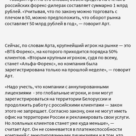
российских форекс-дилерах составляет суммарно 1 млрд
рублей. «Учитывая, что по закону можно торговать с
плечом в 50, можно предположить, что оборот рынка
составляет 50 млрд рублей в год», — говорит Арт.
Сейчас, по словам Арта, крупнейший игрок на рынке — это
«ВТБ Форекс», на которого приходится порядка 50%
клиентов. «Вторым крупным игроком, судя по всему,
станет «Альфа-Форекс», но компания была
зарегистрирована только на прошлой неделе», — говорит
Арт.
«Надо учесть, что компании с аннулированными
лицензиями - это глобальные игроки, и они могут
зарегистрироваться на территории Белоруссии и
продолжить работу с российскими клиентами — закон
этого не запрещает. Согласно закону, они не могут иметь
офис на территории России и рекламировать свои услуги.
Но лояльных клиентов станет уже куда меньше», —
считает Арт. Он не сомневается в платежеспособности
компаний с аннулированными лицензиями и в том, что