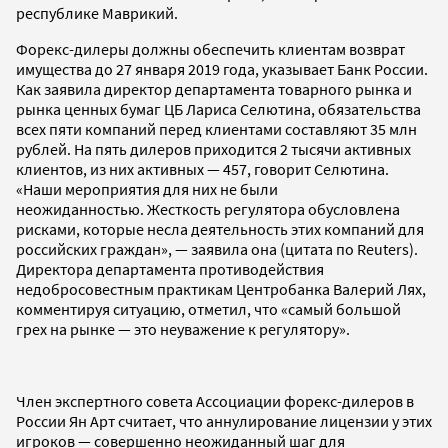
республике Маврикий.
Форекс-дилеры должны обеспечить клиентам возврат
имущества до 27 января 2019 года, указывает Банк России.
Как заявила директор департамента товарного рынка и
рынка ценных бумаг ЦБ Лариса Селютина, обязательства
всех пяти компаний перед клиентами составляют 35 млн
рублей. На пять дилеров приходится 2 тысячи активных
клиентов, из них активных — 457, говорит Селютина.
«Наши мероприятия для них не были
неожиданностью. Жесткость регулятора обусловлена
рисками, которые несла деятельность этих компаний для
российских граждан», — заявила она (цитата по Reuters).
Директора департамента противодействия
недобросовестным практикам Центробанка Валерий Лях,
комментируя ситуацию, отметил, что «самый большой
грех на рынке — это неуважение к регулятору».
Член экспертного совета Ассоциации форекс-дилеров в
России Ян Арт считает, что аннулирование лицензии у этих
игроков — совершенно неожиданный шаг для