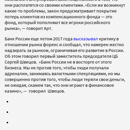
они расплатятся со своими клиентами. «Если же возникнут
какие-то проблемы, закон предусматривает покрытие
потерь клиентов из компенсационного фонда — это
фонд, который пополняют все игроки российского
рынка», — говорит Арт.
Банк России еще летом 2017 года
высказывал
критику в
отношении рынка форекс и сообщал, что намерен жестко
надзирать за рынком, ограничивая его развитие в России.
Об этом говорил первый заместитель председателя ЦБ
Сергей Швецов. «Банк России не в восторге от этого
бизнеса. Мы не против того, чтобы люди получали
адреналин, занимаясь валютными спекуляциями, но мы
совершенно против того, чтобы люди теряли свои деньги,
не ожидая, скажем так, что они играют в финансовое
казино», — говорил Швецов.