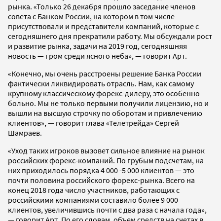
рынка. «Только 26 декабря прошло заседание членов
совета с Банком России, на котором в том числе
присутствовали и представители компаний, которые с
сегодняшнего дня прекратили работу. Мы обсуждали рост
и развитие рынка, задачи на 2019 год, сегодняшняя
новость — гром среди ясного неба», — говорит Арт.
«Конечно, мы очень расстроены решение Банка России
фактически ликвидировать отрасль. Нам, как самому
крупному классическому форекс-дилеру, это особенно
больно. Мы не только первыми получили лицензию, но и
вышли на высшую строчку по оборотам и привлечению
клиентов», — говорит глава «Телетрейда» Сергей
Шамраев.
«Уход таких игроков вызовет сильное влияние на рынок
российских форекс-компаний. По грубым подсчетам, на
них приходилось порядка 4 000 -5 000 клиентов — это
почти половина российского форекс-рынка. Всего на
конец 2018 года число участников, работающих с
российскими компаниями составило более 9 000
клиентов, увеличившись почти с два раза с начала года»,
— говорит Арт. По его словам, объем средств на счетах в