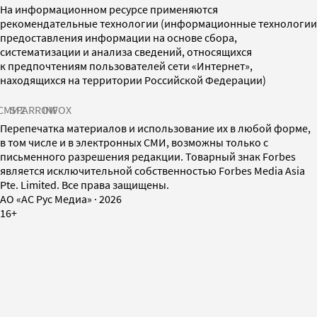
На информационном ресурсе применяются
рекомендательные технологии (информационные технологии
предоставления информации на основе сбора,
систематизации и анализа сведений, относящихся
к предпочтениям пользователей сети «Интернет»,
находящихся на территории Российской Федерации)
СМИ2
SPARROW
INFOX
Перепечатка материалов и использование их в любой форме,
в том числе и в электронных СМИ, возможны только с
письменного разрешения редакции. Товарный знак Forbes
является исключительной собственностью Forbes Media Asia
Pte. Limited. Все права защищены.
AO «АС Рус Медиа»
·
2026
16+