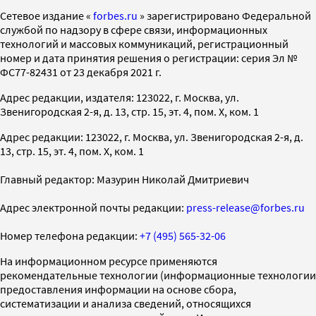
Cетевое издание «
forbes.ru
» зарегистрировано Федеральной
службой по надзору в сфере связи, информационных
технологий и массовых коммуникаций, регистрационный
номер и дата принятия решения о регистрации: серия Эл №
ФС77-82431 от 23 декабря 2021 г.
Адрес редакции, издателя: 123022, г. Москва, ул.
Звенигородская 2-я, д. 13, стр. 15, эт. 4, пом. X, ком. 1
Адрес редакции: 123022, г. Москва, ул. Звенигородская 2-я, д.
13, стр. 15, эт. 4, пом. X, ком. 1
Главный редактор: Мазурин Николай Дмитриевич
Адрес электронной почты редакции:
press-release@forbes.ru
Номер телефона редакции:
+7 (495) 565-32-06
На информационном ресурсе применяются
рекомендательные технологии (информационные технологии
предоставления информации на основе сбора,
систематизации и анализа сведений, относящихся