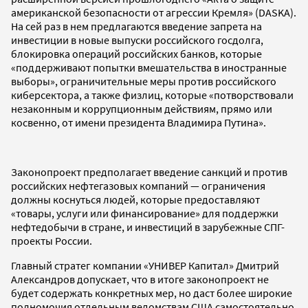
американской безопасности от агрессии Кремля» (DASKA).
На сей раз в нем предлагаются введение запрета на
инвестиции в новые выпуски российского госдолга,
блокировка операций российских банков, которые
«поддерживают попытки вмешательства в иностранные
выборы», ограничительные меры против российского
киберсектора, а также физлиц, которые «потворствовали
незаконным и коррупционным действиям, прямо или
косвенно, от имени президента Владимира Путина».
Законопроект предполагает введение санкций и против
российских нефтегазовых компаний — ограничения
должны коснуться людей, которые предоставляют
«товары, услуги или финансирование» для поддержки
нефтедобычи в стране, и инвестиций в зарубежные СПГ-
проекты России.
Главный стратег компании «УНИВЕР Капитал» Дмитрий
Александров допускает, что в итоге законопроект не
будет содержать конкретных мер, но даст более широкие
полномочия отдельным ведомствам США самостоятельно