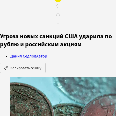
Угроза новых санкций США ударила по
рублю и российским акциям
Данил Седлов
Автор
Копировать ссылку