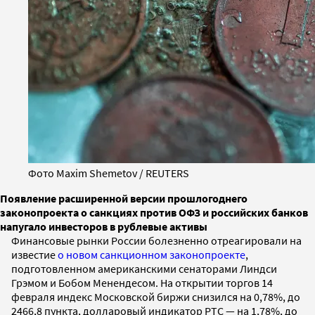
Фото Maxim Shemetov / REUTERS
Появление расширенной версии прошлогоднего
законопроекта о санкциях против ОФЗ и российских банков
напугало инвесторов в рублевые активы
Финансовые рынки России болезненно отреагировали на
известие
о новом санкционном законопроекте
,
подготовленном американскими сенаторами Линдси
Грэмом и Бобом Менендесом. На открытии торгов 14
февраля индекс Московской биржи снизился на 0,78%, до
2466,8 пункта, долларовый индикатор РТС — на 1,78%, до