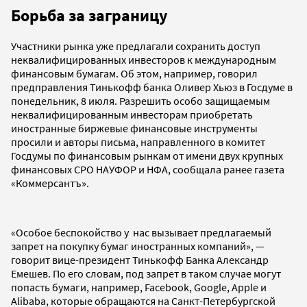
Борьба за заграницу
Участники рынка уже предлагали сохранить доступ
неквалифицированных инвесторов к международным
финансовым бумагам. Об этом, например, говорил
предправления Тинькофф банка Оливер Хьюз в Госдуме в
понедельник, 8 июля. Разрешить особо защищаемым
неквалифицированным инвесторам приобретать
иностранные биржевые финансовые инструменты
просили и авторы письма, направленного в комитет
Госдумы по финансовым рынкам от имени двух крупных
финансовых СРО НАУФОР и НФА, сообщала ранее газета
«Коммерсантъ».
«Особое беспокойство у нас вызывает предлагаемый
запрет на покупку бумаг иностранных компаний», —
говорит вице-президент Тинькофф Банка Александр
Емешев. По его словам, под запрет в таком случае могут
попасть бумаги, например, Facebook, Google, Apple и
Alibaba, которые обращаются на Санкт-Петербургской