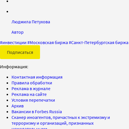
Людмила Петухова
Автор
#
инвестиции
#
Московская биржа
#
Санкт-Петербургская биржа
Подписаться
Информация:
Контактная информация
Правила обработки
Реклама в журнале
Реклама на сайте
Условия перепечатки
Архив
Вакансии в Forbes Russia
Сканер иноагентов, причастных к экстремизму и
терроризму и организаций, признанных
нежелательными