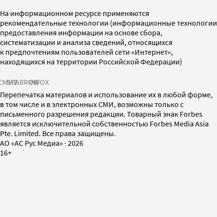
На информационном ресурсе применяются
рекомендательные технологии (информационные технологии
предоставления информации на основе сбора,
систематизации и анализа сведений, относящихся
к предпочтениям пользователей сети «Интернет»,
находящихся на территории Российской Федерации)
СМИ2
SPARROW
INFOX
Перепечатка материалов и использование их в любой форме,
в том числе и в электронных СМИ, возможны только с
письменного разрешения редакции. Товарный знак Forbes
является исключительной собственностью Forbes Media Asia
Pte. Limited. Все права защищены.
AO «АС Рус Медиа»
·
2026
16+