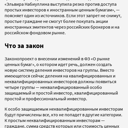
«Эльвира Набиуллина выступила резко против доступа
простых инвесторов к иностранным ценным бумагам», —
поясняет один из источников. Если этот запрет не снимут,
простые граждане не смогут более покупать акции
иностранных эмитентов через российских брокеров и на
российском фондовом рынке.
Что за закон
Законопроект о внесении изменений в ФЗ «О рынке
ценных бумаг», о котором идет речь, должен создать
новую систему деления инвесторов на группы. Вместо
имеющегося сейчас деления на квалифицированных и
неквалифицированных инвесторов должны появиться
четыре группы — неквалифицированный особо
защищаемый и простой инвестор, квалифицированный
простой и профессиональный инвестор.
К особо защищаемым неквалифицированным инвесторам
будут причислены все, кто не попадет в другие категории.
К простым неквалифицированным инвесторам —
граждане, сумма средств которых или стоимость ценных