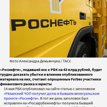
Фото Александра Демьянчука / ТАСС
«Роснефти», подавшей иск к РБК на 43 млрд рублей, будет
трудно доказать убытки и влияние опубликованного
материала на них, считают опрошенные Forbes участники
финансового рынка и юристы
14 мая РБК опубликовал на сайте статью с заголовком
«Рязанский ЧОП получил долю в бывшем венесуэльском
проекте «Роснефти»
. В тот же день заголовок был
исправлен на «Росзарубежнефть» получила бывший