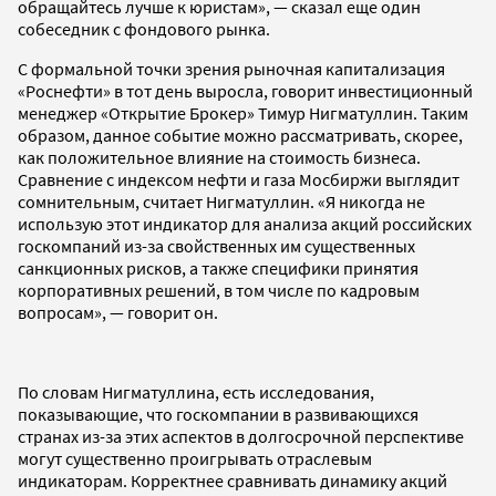
обращайтесь лучше к юристам», — сказал еще один
собеседник с фондового рынка.
С формальной точки зрения рыночная капитализация
«Роснефти» в тот день выросла, говорит инвестиционный
менеджер «Открытие Брокер» Тимур Нигматуллин. Таким
образом, данное событие можно рассматривать, скорее,
как положительное влияние на стоимость бизнеса.
Сравнение с индексом нефти и газа Мосбиржи выглядит
сомнительным, считает Нигматуллин. «Я никогда не
использую этот индикатор для анализа акций российских
госкомпаний из-за свойственных им существенных
санкционных рисков, а также специфики принятия
корпоративных решений, в том числе по кадровым
вопросам», — говорит он.
По словам Нигматуллина, есть исследования,
показывающие, что госкомпании в развивающихся
странах из-за этих аспектов в долгосрочной перспективе
могут существенно проигрывать отраслевым
индикаторам. Корректнее сравнивать динамику акций