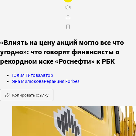
«Влиять на цену акций могло все что
угодно»: что говорят финансисты о
рекордном иске «Роснефти» к РБК
Юлия Титова
Автор
Яна Милюкова
Редакция Forbes
Копировать ссылку