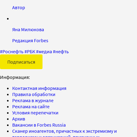
Автор
Яна Милюкова
Редакция Forbes
#
Роснефть
#
РБК
#
медиа
#
нефть
Подписаться
Информация:
Контактная информация
Правила обработки
Реклама в журнале
Реклама на сайте
Условия перепечатки
Архив
Вакансии в Forbes Russia
Сканер иноагентов, причастных к экстремизму и