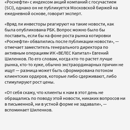
«Роснефти» с индексом акций компаний с госучастием
(SCI), однако он не публикуется Московской биржей на
ежедневной основе, говорит эксперт.
«Вряд ли инвесторы реагируют на такие новости, как
была опубликована РБК. Вопрос можно было бы
поставить, если бы на фоне роста рынка котировки
«Роснефти» обвалились после публикации новости», —
отмечает заместитель генерального директора по
активным операциям ИК «ВЕЛЕС Капитал» Евгений
Шиленков. По его словам, когда кто-то растет лучше
рынка, кто-то хуже, обычно экстраординарных причин не
ищут — разница может быть сформирована потоком
клиентских ордеров, которые либо сдерживают, либо
стимулируют рост цены.
«От себя скажу, что клиенты к нам в этот день не
обращались по поводу этой новости, никаких вопросов ни
в письменной, ни в устной форме не задавали», —
вспоминает Шиленков.