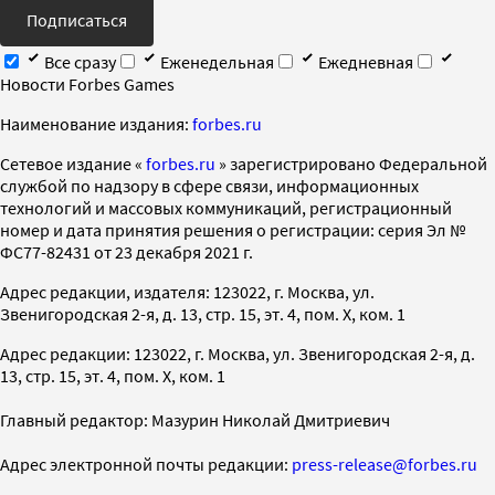
Подписаться
Все сразу
Еженедельная
Ежедневная
Новости Forbes Games
Наименование издания:
forbes.ru
Cетевое издание «
forbes.ru
» зарегистрировано Федеральной
службой по надзору в сфере связи, информационных
технологий и массовых коммуникаций, регистрационный
номер и дата принятия решения о регистрации: серия Эл №
ФС77-82431 от 23 декабря 2021 г.
Адрес редакции, издателя: 123022, г. Москва, ул.
Звенигородская 2-я, д. 13, стр. 15, эт. 4, пом. X, ком. 1
Адрес редакции: 123022, г. Москва, ул. Звенигородская 2-я, д.
13, стр. 15, эт. 4, пом. X, ком. 1
Главный редактор: Мазурин Николай Дмитриевич
Адрес электронной почты редакции:
press-release@forbes.ru