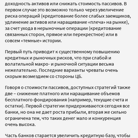
доходность активов или снижать стоимость пассивов. В
первом случае это возможно только через увеличение
риска операций (кредитование более слабых заемщиков,
удлинение активов или наращивание «плеча» на рынке),
за счет ухода в нерыночные операции (кредитование
связанных сторон, прямое или перекрестное) или в
совсем «темные» истории.
Первый путь приводит к существенному повышению
кредитных и рыночных рисков, что при слабой и
волатильной макро- и рыночной ситуации весьма
нежелательно. Последние варианты чреваты очень
скорым возмездием со стороны ЦБ.
Говоря о стоимости пассивов, доступных стратегий также
две – снижение платного или наращивание объемов
бесплатного фондирования (например, текущие счета и
остатки). Первой стратегии придерживаются сегодня все
банки, но она не дает роста прибыли, вторая же сильно
ограничена тем, что таких денег мало и конкуренция
очень высока.
Часть банков старается увеличить кредитную базу, чтобы