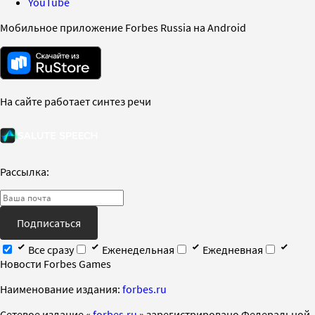
YouTube
Мобильное приложение Forbes Russia на Android
На сайте работает синтез речи
Рассылка:
Подписаться
Все сразу
Еженедельная
Ежедневная
Новости Forbes Games
Наименование издания:
forbes.ru
Cетевое издание «
forbes.ru
» зарегистрировано Федеральной