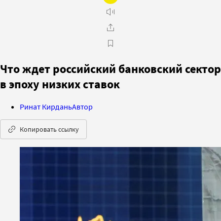
Что ждет российский банковский сектор
в эпоху низких ставок
Ринат Кирдань
Автор
Копировать ссылку