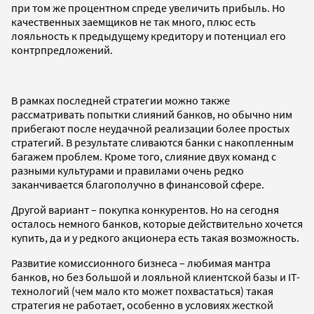
при том же процентном спреде увеличить прибыль. Но
качественных заемщиков не так много, плюс есть
лояльность к предыдущему кредитору и потенциал его
контрпредложений.
В рамках последней стратегии можно также
рассматривать попытки слияний банков, но обычно ним
прибегают после неудачной реализации более простых
стратегий. В результате сливаются банки с накопленным
багажем проблем. Кроме того, слияние двух команд с
разными культурами и правилами очень редко
заканчивается благополучно в финансовой сфере.
Другой вариант – покупка конкурентов. Но на сегодня
осталось немного банков, которые действительно хочется
купить, да и у редкого акционера есть такая возможность.
Развитие комиссионного бизнеса – любимая мантра
банков, но без большой и лояльной клиентской базы и IT-
технологий (чем мало кто может похвастаться) такая
стратегия не работает, особенно в условиях жесткой