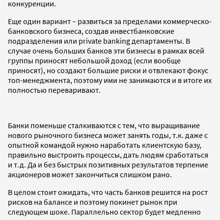
конкуренции.
Еще один вариант – развиться за пределами коммерческо-
банковского бизнеса, создав инвестбанковские
подразделения или private banking департаменты. В
случае очень больших банков эти бизнесы в рамках всей
группы приносят небольшой доход (если вообще
приносят), но создают большие риски и отвлекают фокус
топ-менеджмента, поэтому ими не занимаются и в итоге их
полностью переваривают.
Банки поменьше сталкиваются с тем, что выращивание
нового рыночного бизнеса может занять годы, т.к. даже с
опытной командой нужно наработать клиентскую базу,
правильно выстроить процессы, дать людям сработаться
и т.д. Да и без быстрых позитивных результатов терпение
акционеров может закончиться слишком рано.
В целом стоит ожидать, что часть банков решится на рост
рисков на балансе и поэтому покинет рынок при
следующем шоке. Параллельно сектор будет медленно