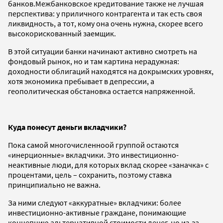
банков.Межбанковское кредитование также не лучшая
перспектива: у приличного контрагента и так есть своя
ликвидность, а тот, кому она очень нужна, скорее всего
высокорискованный заемщик.
В этой ситуации банки начинают активно смотреть на
фондовый рынок, но и там картина нерадужная:
доходности облигаций находятся на докрымских уровнях,
хотя экономика пребывает в депрессии, а
геополитическая обстановка остается напряженной.
Куда понесут деньги вкладчики?
Пока самой многочисленноой группой остаются
«инерционные» вкладчики. Это инвестиционно-
неактивные люди, для которых вклад скорее «заначка» с
процентами, цель – сохранить, поэтому ставка
принципиально не важна.
За ними следуют «аккуратные» вкладчики: более
инвестиционно-активные граждане, понимающие
концепцию альтернативной стоимости денег, но из-за