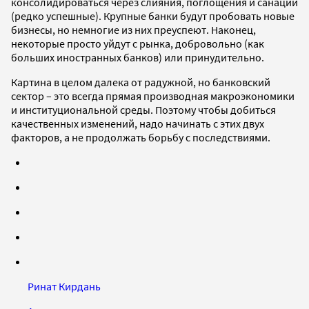
консолидироваться через слияния, поглощения и санации
(редко успешные). Крупные банки будут пробовать новые
бизнесы, но немногие из них преуспеют. Наконец,
некоторые просто уйдут с рынка, добровольно (как
больших иностранных банков) или принудительно.
Картина в целом далека от радужной, но банковский
сектор – это всегда прямая производная макроэкономики
и институциональной среды. Поэтому чтобы добиться
качественных изменений, надо начинать с этих двух
факторов, а не продолжать борьбу с последствиями.
Ринат Кирдань