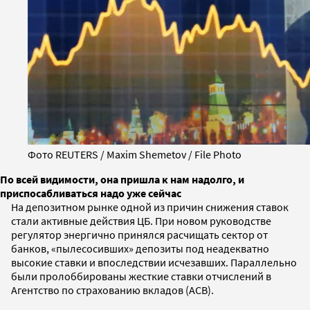
Фото REUTERS / Maxim Shemetov / File Photo
По всей видимости, она пришла к нам надолго, и
приспосабливаться надо уже сейчас
На депозитном рынке одной из причин снижения ставок
стали активные действия ЦБ. При новом руководстве
регулятор энергично принялся расчищать сектор от
банков, «пылесосивших» депозиты под неадекватно
высокие ставки и впоследствии исчезавших. Параллельно
были пролоббированы жесткие ставки отчислений в
Агентство по страхованию вкладов (АСВ).