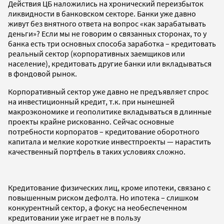
Действия ЦБ наложились на хронический переизбыток
ликвидности в банковском секторе. Банки уже давно
живут без внятного ответа на вопрос «как зарабатывать
деньги»? Если мы не говорим о связанных сторонах, то у
банка есть три основных способа заработка – кредитовать
реальный сектор (корпоративных заемщиков или
население), кредитовать другие банки или вкладываться
в фондовой рынок.
Корпоративный сектор уже давно не предъявляет спрос
на инвестиционный кредит, т.к. при нынешней
макроэкономике и геополитике вкладываться в длинные
проекты крайне рискованно. Сейчас основные
потребности корпоратов – кредитование оборотного
капитала и мелкие короткие инвестпроекты — нарастить
качественный портфель в таких условиях сложно.
Кредитование физических лиц, кроме ипотеки, связано с
повышенным риском дефолта. Но ипотека – слишком
конкурентный сектор, а фокус на необеспеченном
кредитовании уже играет не в пользу