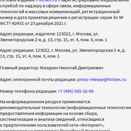
службой по надзору в сфере связи, информационных
технологий и массовых коммуникаций, регистрационный
номер и дата принятия решения о регистрации: серия Эл №
ФС77-82431 от 23 декабря 2021 г.
Адрес редакции, издателя: 123022, г. Москва, ул.
Звенигородская 2-я, д. 13, стр. 15, эт. 4, пом. X, ком. 1
Адрес редакции: 123022, г. Москва, ул. Звенигородская 2-я, д.
13, стр. 15, эт. 4, пом. X, ком. 1
Главный редактор: Мазурин Николай Дмитриевич
Адрес электронной почты редакции:
press-release@forbes.ru
Номер телефона редакции:
+7 (495) 565-32-06
На информационном ресурсе применяются
рекомендательные технологии (информационные технологии
предоставления информации на основе сбора,
систематизации и анализа сведений, относящихся
к предпочтениям пользователей сети «Интернет»,
находящихся на территории Российской Федерации)