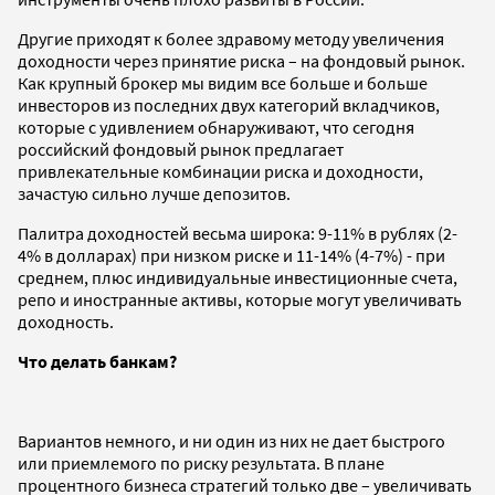
Другие приходят к более здравому методу увеличения
доходности через принятие риска – на фондовый рынок.
Как крупный брокер мы видим все больше и больше
инвесторов из последних двух категорий вкладчиков,
которые с удивлением обнаруживают, что сегодня
российский фондовый рынок предлагает
привлекательные комбинации риска и доходности,
зачастую сильно лучше депозитов.
Палитра доходностей весьма широка: 9-11% в рублях (2-
4% в долларах) при низком риске и 11-14% (4-7%) - при
среднем, плюс индивидуальные инвестиционные счета,
репо и иностранные активы, которые могут увеличивать
доходность.
Что делать банкам?
Вариантов немного, и ни один из них не дает быстрого
или приемлемого по риску результата. В плане
процентного бизнеса стратегий только две – увеличивать