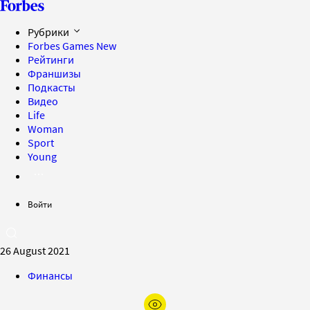
Рубрики
Forbes Games
New
Рейтинги
Франшизы
Подкасты
Видео
Life
Woman
Sport
Young
Войти
26 August 2021
Финансы