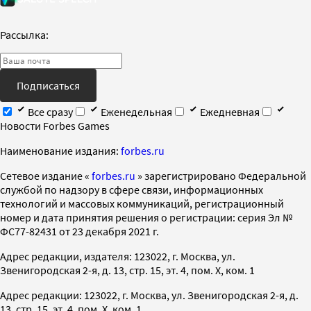
Рассылка:
Подписаться
Все сразу
Еженедельная
Ежедневная
Новости Forbes Games
Наименование издания:
forbes.ru
Cетевое издание «
forbes.ru
» зарегистрировано Федеральной
службой по надзору в сфере связи, информационных
технологий и массовых коммуникаций, регистрационный
номер и дата принятия решения о регистрации: серия Эл №
ФС77-82431 от 23 декабря 2021 г.
Адрес редакции, издателя: 123022, г. Москва, ул.
Звенигородская 2-я, д. 13, стр. 15, эт. 4, пом. X, ком. 1
Адрес редакции: 123022, г. Москва, ул. Звенигородская 2-я, д.
13, стр. 15, эт. 4, пом. X, ком. 1