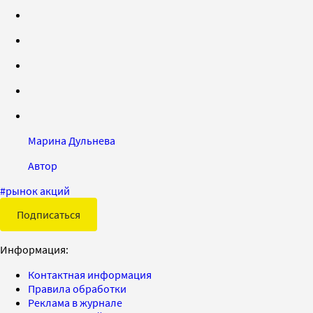
Марина Дульнева
Автор
#
рынок акций
Подписаться
Информация:
Контактная информация
Правила обработки
Реклама в журнале