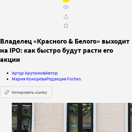
Владелец «Красного & Белого» выходит
на IPO: как быстро будут расти его
акции
Артур Арутюнов
Автор
Мария Кокорева
Редакция Forbes
Копировать ссылку