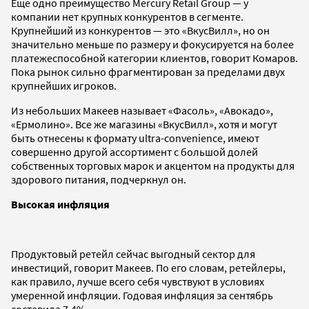
Еще одно преимущество Mercury Retail Group — у
компании нет крупных конкурентов в сегменте.
Крупнейший из конкурентов — это «ВкусВилл», но он
значительно меньше по размеру и фокусируется на более
платежеспособной категории клиентов, говорит Комаров.
Пока рынок сильно фрагментирован за пределами двух
крупнейших игроков.
Из небольших Макеев называет «Фасоль», «Авокадо»,
«Ермолино». Все же магазины «ВкусВилл», хотя и могут
быть отнесены к формату ultra-convenience, имеют
совершенно другой ассортимент с большой долей
собственных торговых марок и акцентом на продукты для
здорового питания, подчеркнул он.
Высокая инфляция
Продуктовый ретейл сейчас выгодный сектор для
инвестиций, говорит Макеев. По его словам, ретейлеры,
как правило, лучше всего себя чувствуют в условиях
умеренной инфляции. Годовая инфляция за сентябрь
составила 7,4%.