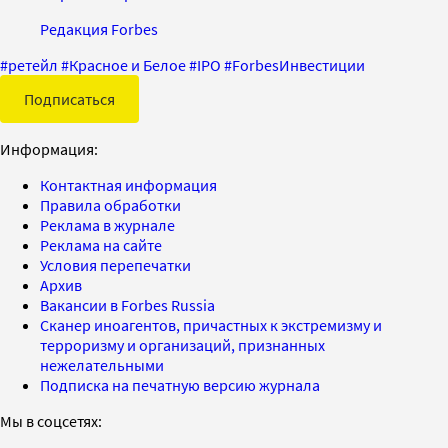
Редакция Forbes
#
ретейл
#
Красное и Белое
#
IPO
#
ForbesИнвестиции
Подписаться
Информация:
Контактная информация
Правила обработки
Реклама в журнале
Реклама на сайте
Условия перепечатки
Архив
Вакансии в Forbes Russia
Сканер иноагентов, причастных к экстремизму и
терроризму и организаций, признанных
нежелательными
Подписка на печатную версию журнала
Мы в соцсетях: