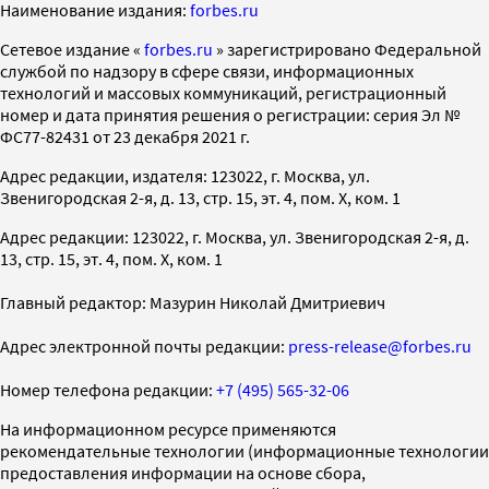
Наименование издания:
forbes.ru
Cетевое издание «
forbes.ru
» зарегистрировано Федеральной
службой по надзору в сфере связи, информационных
технологий и массовых коммуникаций, регистрационный
номер и дата принятия решения о регистрации: серия Эл №
ФС77-82431 от 23 декабря 2021 г.
Адрес редакции, издателя: 123022, г. Москва, ул.
Звенигородская 2-я, д. 13, стр. 15, эт. 4, пом. X, ком. 1
Адрес редакции: 123022, г. Москва, ул. Звенигородская 2-я, д.
13, стр. 15, эт. 4, пом. X, ком. 1
Главный редактор: Мазурин Николай Дмитриевич
Адрес электронной почты редакции:
press-release@forbes.ru
Номер телефона редакции:
+7 (495) 565-32-06
На информационном ресурсе применяются
рекомендательные технологии (информационные технологии
предоставления информации на основе сбора,