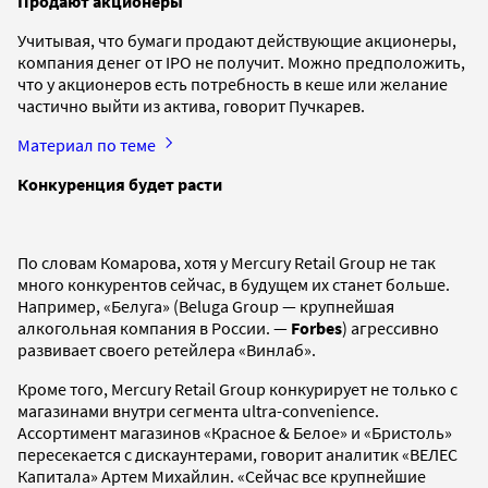
Продают акционеры
Учитывая, что бумаги продают действующие акционеры,
компания денег от IPO не получит. Можно предположить,
что у акционеров есть потребность в кеше или желание
частично выйти из актива, говорит Пучкарев.
Материал по теме
Конкуренция будет расти
По словам Комарова, хотя у Mercury Retail Group не так
много конкурентов сейчас, в будущем их станет больше.
Например, «Белуга» (Beluga Group — крупнейшая
алкогольная компания в России. —
Forbes
) агрессивно
развивает своего ретейлера «Винлаб».
Кроме того, Mercury Retail Group конкурирует не только с
магазинами внутри сегмента ultra-convenience.
Ассортимент магазинов «Красное & Белое» и «Бристоль»
пересекается с дискаунтерами, говорит аналитик «ВЕЛЕС
Капитала» Артем Михайлин. «Сейчас все крупнейшие