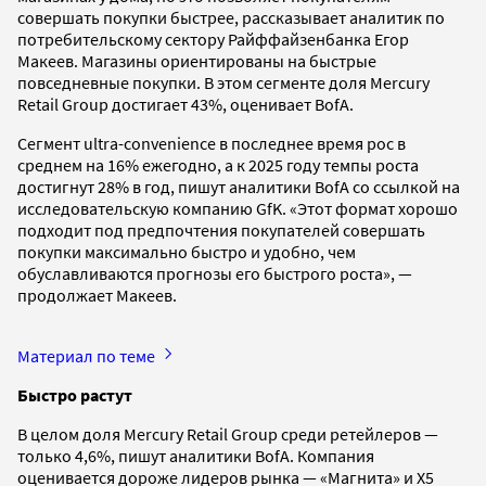
совершать покупки быстрее, рассказывает аналитик по
потребительскому сектору Райффайзенбанка Егор
Макеев. Магазины ориентированы на быстрые
повседневные покупки. В этом сегменте доля Mercury
Retail Group достигает 43%, оценивает BofA.
Сегмент ultra-convenience в последнее время рос в
среднем на 16% ежегодно, а к 2025 году темпы роста
достигнут 28% в год, пишут аналитики BofA со ссылкой на
исследовательскую компанию GfK. «Этот формат хорошо
подходит под предпочтения покупателей совершать
покупки максимально быстро и удобно, чем
обуславливаются прогнозы его быстрого роста», —
продолжает Макеев.
Материал по теме
Быстро растут
В целом доля Mercury Retail Group среди ретейлеров —
только 4,6%, пишут аналитики BofA. Компания
оценивается дороже лидеров рынка — «Магнита» и X5