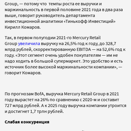
Group, — потому что темпы роста ее выручки и
маржинальность в первой половине 2021 года в два раза
выше, говорит руководитель департамента
инвестиционной аналитики «Тинькофф Инвестиций»
Кирилл Комаров.
Так, в первом полугодии 2021-го Mercury Retail
Group
увеличила
выручку на 26,5% год к году, до 328,7
млрд рублей, скорректированную EBITDA — на 52,6% год к
году. «Этот сегмент очень удобен покупателям — им не
надо ходить в большой супермаркет. Это удобство и есть
источник более высокой маржинальности компании», —
говорит Комаров.
По прогнозам BofA, выручка Mercury Retail Group в 2021
году вырастет на 26% по сравнению с 2020-м и составит
727 млрд рублей. А к 2025 году выручка компании утроится
и достигнет 1,7 трлн рублей.
Слабая конкуренция