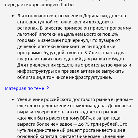
передает корреспондент Forbes.
Льготная ипотека, по мнению Дерипаски, должна
стать доступной «с точки зрения доходов» в
регионах. В качестве примера он привел программу
льготной ипотеки на Дальнем Востоке под 2%
годовых. Бизнесмен подчеркнул, что пузырь от
дешевой ипотеки возникнет, если подобные
программы будут действовать 5-7 лет, а за «за два
квартала» таких последствий для рынка не будет.
Для привлечения средств на строительство жилья и
инфраструктуры он призвал активнее выпускать
облигации, в том числе инфраструктурные.
Материал по теме
Увеличение российского долгового рынка в целом —
еще одно предложение от миллиардера. Дерипаска
выразил уверенность, что сегодня этот рынок
«должен быть равен одному ВВП», а за три года
вырасти более чем вдвое — до 75 трлн рублей. Это
чуть ли единственный рецепт роста инвестиций в
основной капитал, считает бизнесмен. «Внешние