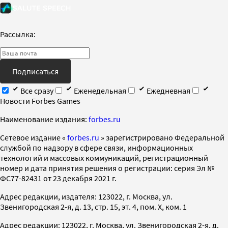
Рассылка:
Подписаться
Все сразу
Еженедельная
Ежедневная
Новости Forbes Games
Наименование издания:
forbes.ru
Cетевое издание «
forbes.ru
» зарегистрировано Федеральной
службой по надзору в сфере связи, информационных
технологий и массовых коммуникаций, регистрационный
номер и дата принятия решения о регистрации: серия Эл №
ФС77-82431 от 23 декабря 2021 г.
Адрес редакции, издателя: 123022, г. Москва, ул.
Звенигородская 2-я, д. 13, стр. 15, эт. 4, пом. X, ком. 1
Адрес редакции: 123022, г. Москва, ул. Звенигородская 2-я, д.