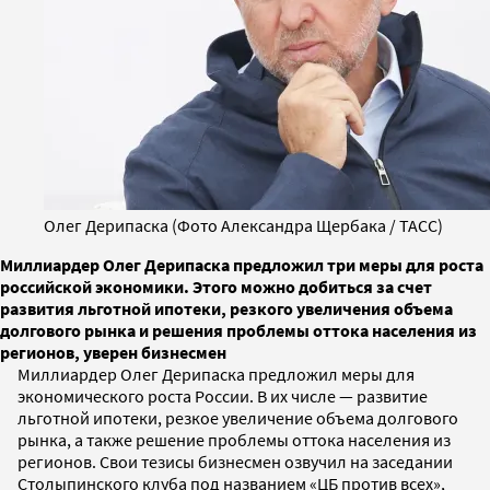
Олег Дерипаска (Фото Александра Щербака / ТАСС)
Миллиардер Олег Дерипаска предложил три меры для роста
российской экономики. Этого можно добиться за счет
развития льготной ипотеки, резкого увеличения объема
долгового рынка и решения проблемы оттока населения из
регионов, уверен бизнесмен
Миллиардер Олег Дерипаска предложил меры для
экономического роста России. В их числе — развитие
льготной ипотеки, резкое увеличение объема долгового
рынка, а также решение проблемы оттока населения из
регионов. Свои тезисы бизнесмен озвучил на заседании
Столыпинского клуба под названием «ЦБ против всех»,