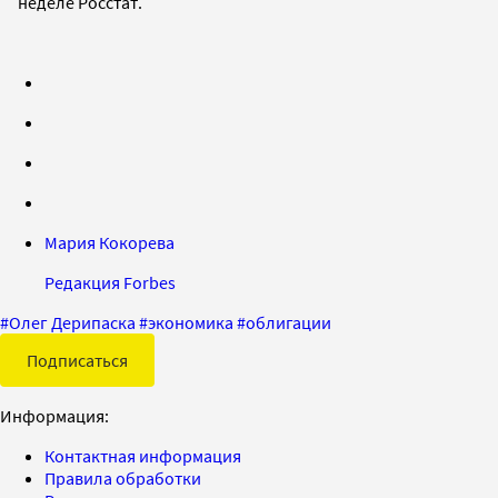
неделе Росстат.
Мария Кокорева
Редакция Forbes
#
Олег Дерипаска
#
экономика
#
облигации
Подписаться
Информация:
Контактная информация
Правила обработки