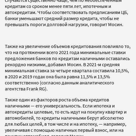
кредитам со сроком менее пяти лет, ипотечным и
автокредитам. Чтобы соответствовать предписаниям ЦБ,
банки уменьшают средний размер кредита, чтобы не
превышать пороги долговой нагрузки, говорит Мосин.
Также на увеличение объемов кредитования повлияло то,
что на протяжении всего 2021 года минимальные ставки
предложения банков по кредитам наличными оставались
рекордно низкими, добавил Мосин. В 2021-м средняя
минимальная ставка за четыре квартала составила 10,5%,
в 2020 и 2019 годах она была равна 11,5% и 13,5%
соответственно (согласно данным аналитического
агентства Frank RG).
Также один из факторов роста объема кредитов
наличными — его универсальность. Если ипотека и
автокредиты целевые, то есть идут на покупку квартир и
автомобилей, то кредиты наличными берут абсолютно
для любых целей, в том числе и на ипотеку, — например,
увеличивая с помощью наличных первый взнос, или на
покупку автомобиля, говорит Мосин.