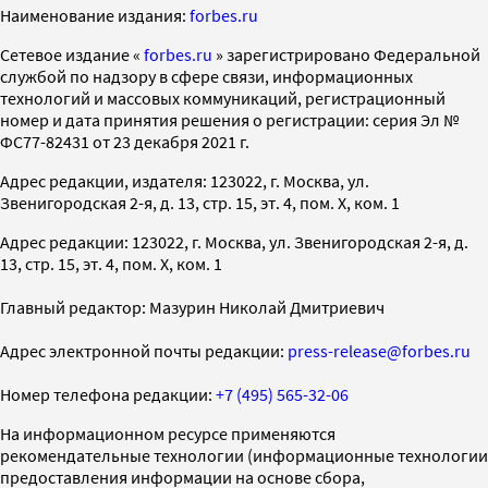
Наименование издания:
forbes.ru
Cетевое издание «
forbes.ru
» зарегистрировано Федеральной
службой по надзору в сфере связи, информационных
технологий и массовых коммуникаций, регистрационный
номер и дата принятия решения о регистрации: серия Эл №
ФС77-82431 от 23 декабря 2021 г.
Адрес редакции, издателя: 123022, г. Москва, ул.
Звенигородская 2-я, д. 13, стр. 15, эт. 4, пом. X, ком. 1
Адрес редакции: 123022, г. Москва, ул. Звенигородская 2-я, д.
13, стр. 15, эт. 4, пом. X, ком. 1
Главный редактор: Мазурин Николай Дмитриевич
Адрес электронной почты редакции:
press-release@forbes.ru
Номер телефона редакции:
+7 (495) 565-32-06
На информационном ресурсе применяются
рекомендательные технологии (информационные технологии
предоставления информации на основе сбора,