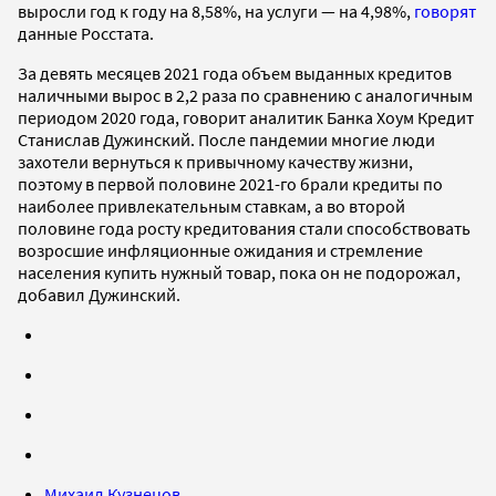
выросли год к году на 8,58%, на услуги — на 4,98%,
говорят
данные Росстата.
За девять месяцев 2021 года объем выданных кредитов
наличными вырос в 2,2 раза по сравнению с аналогичным
периодом 2020 года, говорит аналитик Банка Хоум Кредит
Станислав Дужинский. После пандемии многие люди
захотели вернуться к привычному качеству жизни,
поэтому в первой половине 2021-го брали кредиты по
наиболее привлекательным ставкам, а во второй
половине года росту кредитования стали способствовать
возросшие инфляционные ожидания и стремление
населения купить нужный товар, пока он не подорожал,
добавил Дужинский.
Михаил Кузнецов