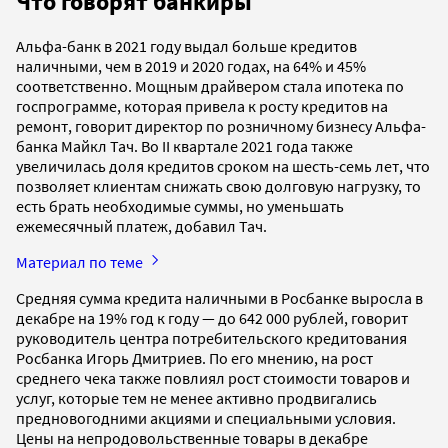
Что говорят банкиры
Альфа-банк в 2021 году выдал больше кредитов
наличными, чем в 2019 и 2020 годах, на 64% и 45%
соответственно. Мощным драйвером стала ипотека по
госпрограмме, которая привела к росту кредитов на
ремонт, говорит директор по розничному бизнесу Альфа-
банка Майкл Тач. Во II квартале 2021 года также
увеличилась доля кредитов сроком на шесть-семь лет, что
позволяет клиентам снижать свою долговую нагрузку, то
есть брать необходимые суммы, но уменьшать
ежемесячный платеж, добавил Тач.
Материал по теме
Средняя сумма кредита наличными в Росбанке выросла в
декабре на 19% год к году — до 642 000 рублей, говорит
руководитель центра потребительского кредитования
Росбанка Игорь Дмитриев. По его мнению, на рост
среднего чека также повлиял рост стоимости товаров и
услуг, которые тем не менее активно продвигались
предновогодними акциями и специальными условия.
Цены на непродовольственные товары в декабре