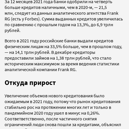
За 12 месяцев 2021 года банки одобрили на четверть
больше кредитов наличными, чем в 2020-м, — 21,5
млн, следует из данных аналитического агентства Frank
RG (есть у Forbes). Сумма выданных кредитов увеличилась
по сравнению с прошлым годом на 13,3%, до 6,9 трлн
рублей.
Всего в 2021 году российские банки выдали кредитов
физическим лицам на 33,5% больше, чем в прошлом году,
— на 14,1 трлн рублей. В декабре кредиторы
предоставили займов на 1,38 трлн рублей, что стало
историческим максимумом за время ведения статистики
аналитической компании Frank RG.
Откуда прирост
Увеличение объемов нового кредитования было
ожидаемым в 2021 году, потому что рынок кредитования
стабильно рос на протяжении многих лет и только в
пандемийном 2020 году ушел в минус на 0,26%.
Соответветственно, после частичного снятия
ограничений люди снова пошли за кредитами, объяснил