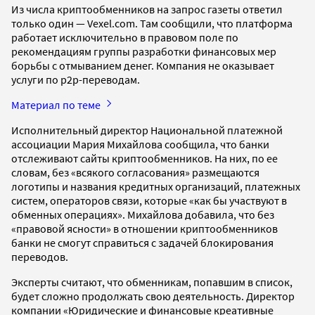
Из числа криптообменников на запрос газеты ответил
только один — Vexel.com. Там сообщили, что платформа
работает исключительно в правовом поле по
рекомендациям группы разработки финансовых мер
борьбы с отмыванием денег. Компания не оказывает
услуги по p2p-переводам.
Материал по теме
Исполнительный директор Национальной платежной
ассоциации Мария Михайлова сообщила, что банки
отслеживают сайты криптообменников. На них, по ее
словам, без «всякого согласования» размещаются
логотипы и названия кредитных организаций, платежных
систем, операторов связи, которые «как бы участвуют в
обменных операциях». Михайлова добавила, что без
«правовой ясности» в отношении криптообменников
банки не смогут справиться с задачей блокирования
переводов.
Эксперты считают, что обменникам, попавшим в список,
будет сложно продолжать свою деятельность. Директор
компании «Юридические и финансовые креативные