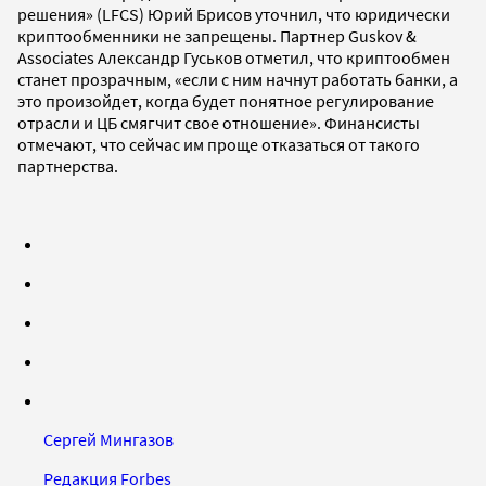
решения» (LFCS) Юрий Брисов уточнил, что юридически
криптообменники не запрещены. Партнер Guskov &
Associates Александр Гуськов отметил, что криптообмен
станет прозрачным, «если с ним начнут работать банки, а
это произойдет, когда будет понятное регулирование
отрасли и ЦБ смягчит свое отношение». Финансисты
отмечают, что сейчас им проще отказаться от такого
партнерства.
Сергей Мингазов
Редакция Forbes