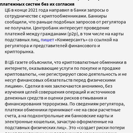
платежных систем без их согласия
ЦБ в конце 2021 года направил в банки запросы о
сотрудничестве с криптообменниками. Банкиры
сообщили, что раньше подобных запросов от регулятора
не получали. Центробанк интересует проведение
платежей между гражданами (p2p), в том числе на карты
подставных лиц,
пишет
«Коммерсантъ» со ссылкой на
регулятора и представителей финансового и
крипторынка.
В ЦБ газете объяснили, что криптовалютные обменники в
интернете, оказывающие услуги по покупке и продаже
криптовалюты, «не регистрируют свою деятельность и не
несут финансовых обязательств перед физическими
лицами». Сделки в них заключаются анонимно, без
изучения целей совершения операций и источников
денежных средств и оценки рисков отмывания и
финансирования терроризма. По сведениям регулятора,
платежи обменники принимают «не на свои расчетные
счета, а на подконтрольные им банковские карты и
электронные кошельки, зачастую оформленные на
подставных физических лиц». Это «создает риски потери