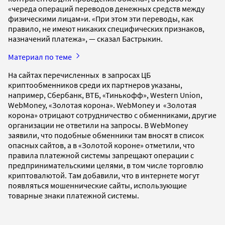
«череда операций переводов денежных средств между
физическими лицам»и. «При этом эти переводы, как
правило, не имеют никаких специфических признаков,
назначений платежа», — сказал Бастрыкин.
Материал по теме
На сайтах перечисленных в запросах ЦБ
криптообменников среди их партнеров указаны,
например, Сбербанк, ВТБ, «Тинькофф», Western Union,
WebMoney, «Золотая корона». WebMoney и «Золотая
корона» отрицают сотрудничество с обменниками, другие
организации не ответили на запросы. В WebMoney
заявили, что подобные обменники там вносят в список
опасных сайтов, а в «Золотой короне» отметили, что
правила платежной системы запрещают операции с
предпринимательскими целями, в том числе торговлю
криптовалютой. Там добавили, что в интернете могут
появляться мошеннические сайты, использующие
товарные знаки платежной системы.