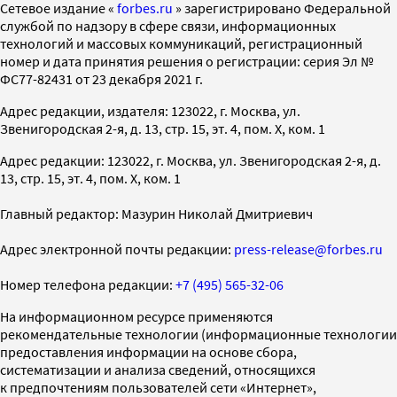
Cетевое издание «
forbes.ru
» зарегистрировано Федеральной
службой по надзору в сфере связи, информационных
технологий и массовых коммуникаций, регистрационный
номер и дата принятия решения о регистрации: серия Эл №
ФС77-82431 от 23 декабря 2021 г.
Адрес редакции, издателя: 123022, г. Москва, ул.
Звенигородская 2-я, д. 13, стр. 15, эт. 4, пом. X, ком. 1
Адрес редакции: 123022, г. Москва, ул. Звенигородская 2-я, д.
13, стр. 15, эт. 4, пом. X, ком. 1
Главный редактор: Мазурин Николай Дмитриевич
Адрес электронной почты редакции:
press-release@forbes.ru
Номер телефона редакции:
+7 (495) 565-32-06
На информационном ресурсе применяются
рекомендательные технологии (информационные технологии
предоставления информации на основе сбора,
систематизации и анализа сведений, относящихся
к предпочтениям пользователей сети «Интернет»,