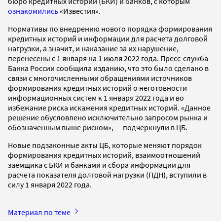
бюро кредитных историй (БКИ) и банков, с которым
ознакомились
«Известия».
Нормативы по внедрению нового порядка формирования
кредитных историй и информации для расчета долговой
нагрузки, а значит, и наказание за их нарушение,
перенесены с 1 января на 1 июля 2022 года. Пресс-служба
Банка России сообщила изданию, что это было сделано в
связи с многочисленными обращениями источников
формирования кредитных историй о неготовности
информационных систем к 1 января 2022 года и во
избежание риска искажения кредитных историй. «Данное
решение обусловлено исключительно запросом рынка и
обозначенным выше риском», — подчеркнули в ЦБ.
Новые подзаконные акты ЦБ, которые меняют порядок
формирования кредитных историй, взаимоотношений
заемщика с БКИ и банками и сбора информации для
расчета показателя долговой нагрузки (ПДН), вступили в
силу 1 января 2022 года.
Материал по теме