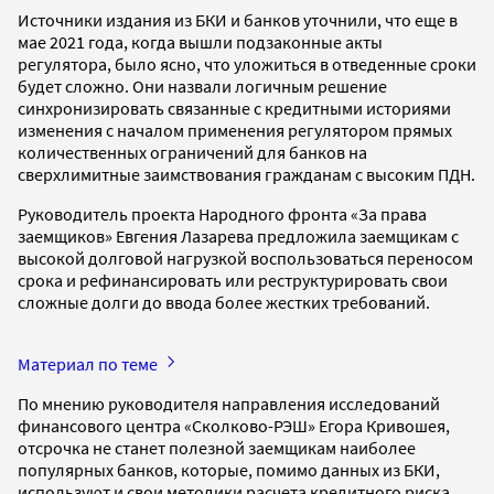
Источники издания из БКИ и банков уточнили, что еще в
мае 2021 года, когда вышли подзаконные акты
регулятора, было ясно, что уложиться в отведенные сроки
будет сложно. Они назвали логичным решение
синхронизировать связанные с кредитными историями
изменения с началом применения регулятором прямых
количественных ограничений для банков на
сверхлимитные заимствования гражданам с высоким ПДН.
Руководитель проекта Народного фронта «За права
заемщиков» Евгения Лазарева предложила заемщикам с
высокой долговой нагрузкой воспользоваться переносом
срока и рефинансировать или реструктурировать свои
сложные долги до ввода более жестких требований.
Материал по теме
По мнению руководителя направления исследований
финансового центра «Сколково-РЭШ» Егора Кривошея,
отсрочка не станет полезной заемщикам наиболее
популярных банков, которые, помимо данных из БКИ,
используют и свои методики расчета кредитного риска.