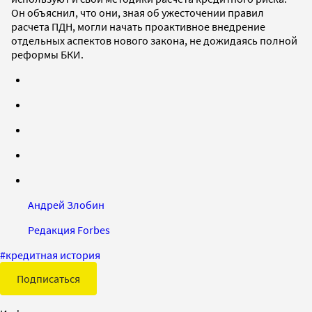
Он объяснил, что они, зная об ужесточении правил
расчета ПДН, могли начать проактивное внедрение
отдельных аспектов нового закона, не дожидаясь полной
реформы БКИ.
Андрей Злобин
Редакция Forbes
#
кредитная история
Подписаться