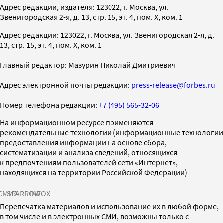
Адрес редакции, издателя: 123022, г. Москва, ул.
Звенигородская 2-я, д. 13, стр. 15, эт. 4, пом. X, ком. 1
Адрес редакции: 123022, г. Москва, ул. Звенигородская 2-я, д.
13, стр. 15, эт. 4, пом. X, ком. 1
Главный редактор: Мазурин Николай Дмитриевич
Адрес электронной почты редакции:
press-release@forbes.ru
Номер телефона редакции:
+7 (495) 565-32-06
На информационном ресурсе применяются
рекомендательные технологии (информационные технологии
предоставления информации на основе сбора,
систематизации и анализа сведений, относящихся
к предпочтениям пользователей сети «Интернет»,
находящихся на территории Российской Федерации)
СМИ2
SPARROW
INFOX
Перепечатка материалов и использование их в любой форме,
в том числе и в электронных СМИ, возможны только с