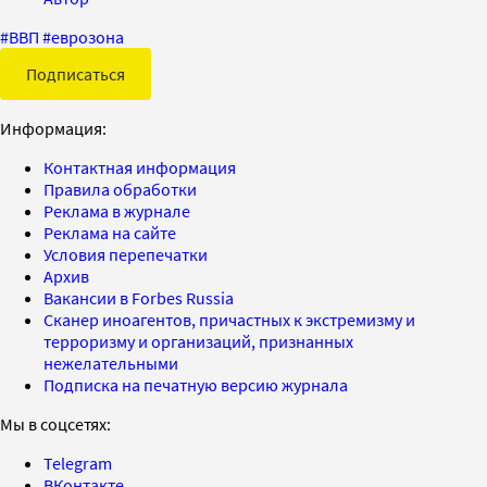
#
ВВП
#
еврозона
Подписаться
Информация:
Контактная информация
Правила обработки
Реклама в журнале
Реклама на сайте
Условия перепечатки
Архив
Вакансии в Forbes Russia
Сканер иноагентов, причастных к экстремизму и
терроризму и организаций, признанных
нежелательными
Подписка на печатную версию журнала
Мы в соцсетях:
Telegram
ВКонтакте