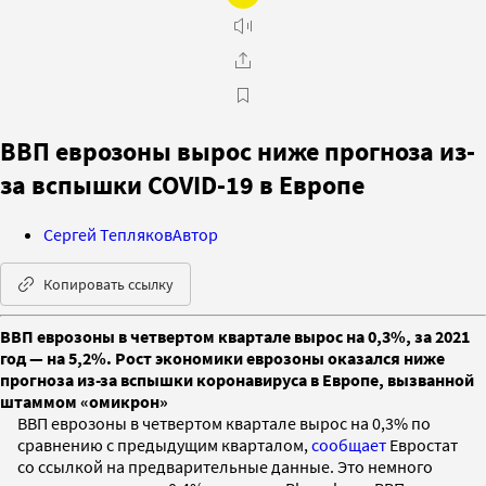
ВВП еврозоны вырос ниже прогноза из-
за вспышки COVID-19 в Европе
Сергей Тепляков
Автор
Копировать ссылку
ВВП еврозоны в четвертом квартале вырос на 0,3%, за 2021
год — на 5,2%. Рост экономики еврозоны оказался ниже
прогноза из-за вспышки коронавируса в Европе, вызванной
штаммом «омикрон»
ВВП еврозоны в четвертом квартале вырос на 0,3% по
сравнению с предыдущим кварталом,
сообщает
Евростат
со ссылкой на предварительные данные. Это немного