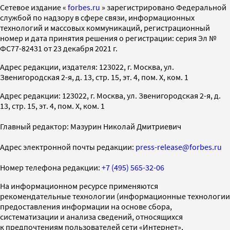
Cетевое издание «
forbes.ru
» зарегистрировано Федеральной
службой по надзору в сфере связи, информационных
технологий и массовых коммуникаций, регистрационный
номер и дата принятия решения о регистрации: серия Эл №
ФС77-82431 от 23 декабря 2021 г.
Адрес редакции, издателя: 123022, г. Москва, ул.
Звенигородская 2-я, д. 13, стр. 15, эт. 4, пом. X, ком. 1
Адрес редакции: 123022, г. Москва, ул. Звенигородская 2-я, д.
13, стр. 15, эт. 4, пом. X, ком. 1
Главный редактор: Мазурин Николай Дмитриевич
Адрес электронной почты редакции:
press-release@forbes.ru
Номер телефона редакции:
+7 (495) 565-32-06
На информационном ресурсе применяются
рекомендательные технологии (информационные технологии
предоставления информации на основе сбора,
систематизации и анализа сведений, относящихся
к предпочтениям пользователей сети «Интернет»,