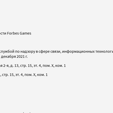
сти Forbes Games
службой по надзору в сфере связи, информационных технолог
декабря 2021 г.
я, д. 13, стр. 15, эт. 4, пом. X, ком. 1
тр. 15, эт. 4, пом. X, ком. 1