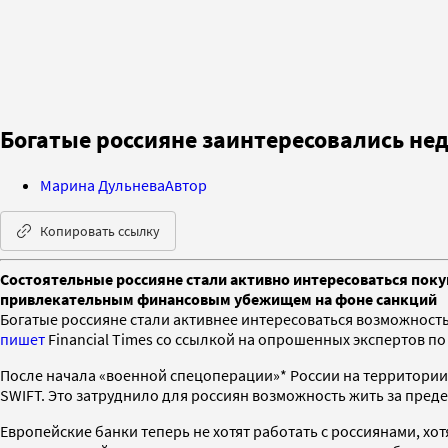
Богатые россияне заинтересовались не
Марина Дульнева
Автор
Копировать ссылку
Состоятельные россияне стали активно интересоваться пок
привлекательным финансовым убежищем на фоне санкций
Богатые россияне стали активнее интересоваться возможност
пишет
Financial Times со ссылкой на опрошенных экспертов п
После начала «военной спецоперации»* России на территори
SWIFT. Это затруднило для россиян возможность жить за преде
Европейские банки теперь не хотят работать с россиянами, хот