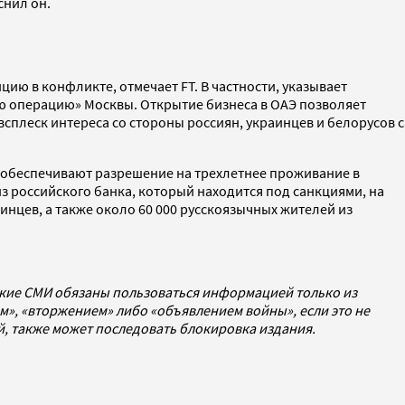
снил он.
ию в конфликте, отмечает FT. В частности, указывает
ую операцию» Москвы. Открытие бизнеса в ОАЭ позволяет
всплеск интереса со стороны россиян, украинцев и белорусов с
) обеспечивают разрешение на трехлетнее проживание в
з российского банка, который находится под санкциями, на
раинцев, а также около 60 000 русскоязычных жителей из
ские СМИ обязаны пользоваться информацией только из
», «вторжением» либо «объявлением войны», если это не
ей, также может последовать блокировка издания.