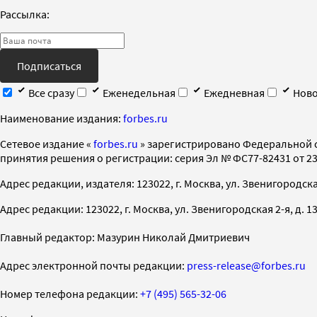
Рассылка:
Подписаться
Все сразу
Еженедельная
Ежедневная
Ново
Наименование издания:
forbes.ru
Cетевое издание «
forbes.ru
» зарегистрировано Федеральной 
принятия решения о регистрации: серия Эл № ФС77-82431 от 23 
Адрес редакции, издателя: 123022, г. Москва, ул. Звенигородская 2-
Адрес редакции: 123022, г. Москва, ул. Звенигородская 2-я, д. 13, с
Главный редактор: Мазурин Николай Дмитриевич
Адрес электронной почты редакции:
press-release@forbes.ru
Номер телефона редакции:
+7 (495) 565-32-06