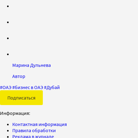
Марина Дульнева
Автор
#
ОАЭ
#
бизнес в ОАЭ
#
Дубай
Подписаться
Информация:
Контактная информация
Правила обработки
Реклама в журнале