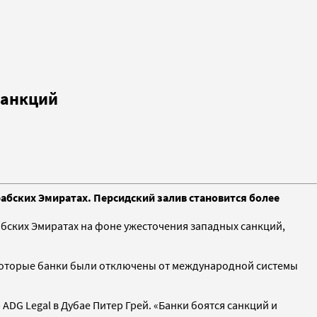
санкций
абских Эмиратах. Персидский залив становится более
бских Эмиратах на фоне ужесточения западных санкций,
екоторые банки были отключены от международной системы
 ADG Legal в Дубае Питер Грей. «Банки боятся санкций и