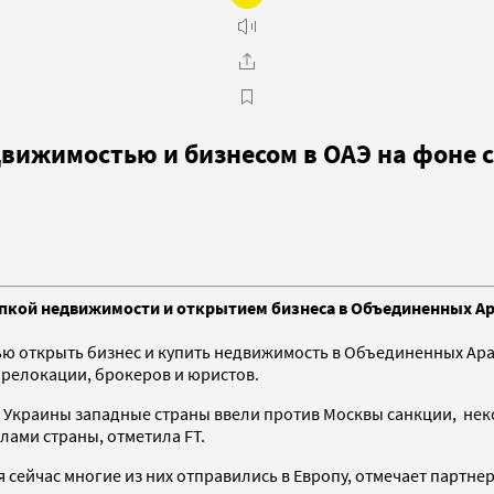
движимостью и бизнесом в ОАЭ на фоне 
упкой недвижимости и открытием бизнеса в Объединенных Ар
ью открыть бизнес и купить недвижимость в Объединенных Ара
о релокации, брокеров и юристов.
и Украины западные страны ввели против Москвы санкции, н
лами страны, отметила FT.
я сейчас многие из них отправились в Европу, отмечает партнер