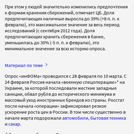
При этом у людей значительно изменились предпочтения
к формам хранения сбережений, отмечает ЦБ. Доля
предпочитающих наличные выросла до 39% (+8 п. п. к
февралю), это максимальное значение за весь период
исследований (с сентября 2012 года). Доля
предпочитающих хранить сбережения в банке,
уменьшилась до 30% (-5 п. п. к февралю), это
минимальное значение за всю историю опроса.
Материал по теме
Опрос «инФОМа» проводился с 28 февраля по 10 марта. С
24 февраля Россия начала «военную спецоперацию»* на
Украине, за которой последовали жесткие западные
санкции, обвал рубля до исторического минимума и
массовый уход иностранных брендов из страны. Росстат
после начала «операции» зафиксировал резкое
ускорение роста цен в России. В том числе существенно в
начале марта подорожали
автомобили, бытовая техника
и
сахар
.