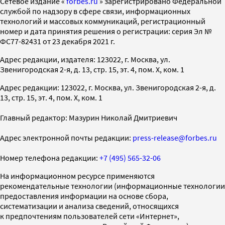
Cетевое издание «
forbes.ru
» зарегистрировано Федеральной
службой по надзору в сфере связи, информационных
технологий и массовых коммуникаций, регистрационный
номер и дата принятия решения о регистрации: серия Эл №
ФС77-82431 от 23 декабря 2021 г.
Адрес редакции, издателя: 123022, г. Москва, ул.
Звенигородская 2-я, д. 13, стр. 15, эт. 4, пом. X, ком. 1
Адрес редакции: 123022, г. Москва, ул. Звенигородская 2-я, д.
13, стр. 15, эт. 4, пом. X, ком. 1
Главный редактор: Мазурин Николай Дмитриевич
Адрес электронной почты редакции:
press-release@forbes.ru
Номер телефона редакции:
+7 (495) 565-32-06
На информационном ресурсе применяются
рекомендательные технологии (информационные технологии
предоставления информации на основе сбора,
систематизации и анализа сведений, относящихся
к предпочтениям пользователей сети «Интернет»,