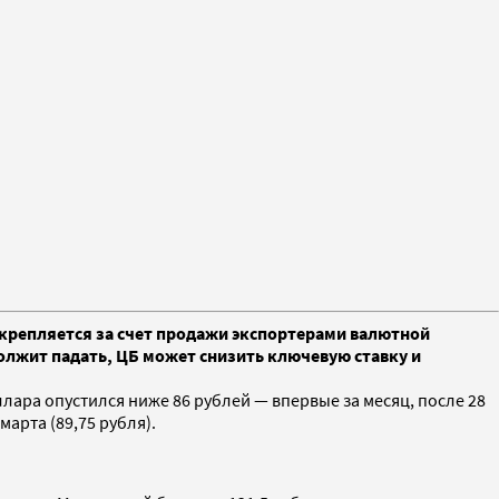
 укрепляется за счет продажи экспортерами валютной
олжит падать, ЦБ может снизить ключевую ставку и
ара опустился ниже 86 рублей — впервые за месяц, после 28
марта (89,75 рубля).