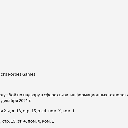
сти Forbes Games
службой по надзору в сфере связи, информационных технолог
декабря 2021 г.
я, д. 13, стр. 15, эт. 4, пом. X, ком. 1
тр. 15, эт. 4, пом. X, ком. 1