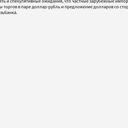
ять и спекулятивные ожидания, что частные зарубежные импор
 торгов в паре доллар-рубль и предложение долларов со стор
зьбанка.