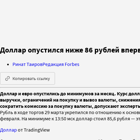
Доллар опустился ниже 86 рублей впер
Ринат Таиров
Редакция Forbes
Копировать ссылку
Доллар и евро опустились до минимумов за месяц. Курс долл
выручки, ограничений на покупку и вывоз валюты, снижения
сократить комиссию за покупку валюты, допускают эксперт
Рубль в ходе торгов 29 марта укрепился по отношению к осно
февраля. На минимуме к 13:50 мск доллар стоил 85,6 рубля — эт
Доллар
от TradingView