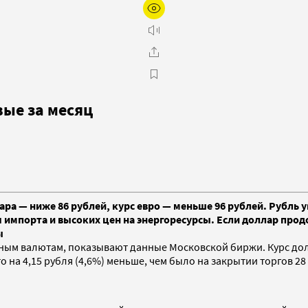
вые за месяц
ара — ниже 86 рублей, курс евро — меньше 96 рублей. Рубль
 импорта и высоких цен на энергоресурсы. Если доллар прод
ы
вным валютам, показывают данные Московской биржи. Курс долл
о на 4,15 рубля (4,6%) меньше, чем было на закрытии торгов 28 