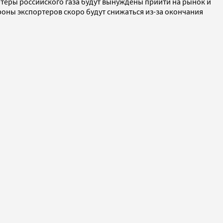
теры российского газа будут вынуждены прийти на рынок и
оны экспортеров скоро будут снижаться из-за окончания