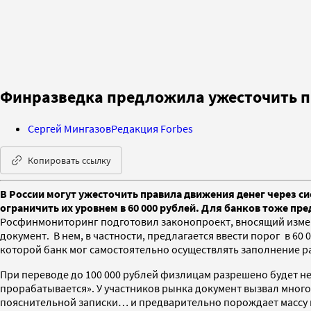
Финразведка предложила ужесточить пр
Сергей Мингазов
Редакция Forbes
Копировать ссылку
В России могут ужесточить правила движения денег через
ограничить их уровнем в 60 000 рублей. Для банков тоже п
Росфинмониторинг подготовил законопроект, вносящий измен
документ. В нем, в частности, предлагается ввести порог в 6
которой банк мог самостоятельно осуществлять заполнение р
При переводе до 100 000 рублей физлицам разрешено будет н
прорабатывается». У участников рынка документ вызвал мног
пояснительной записки… и предварительно порождает массу в