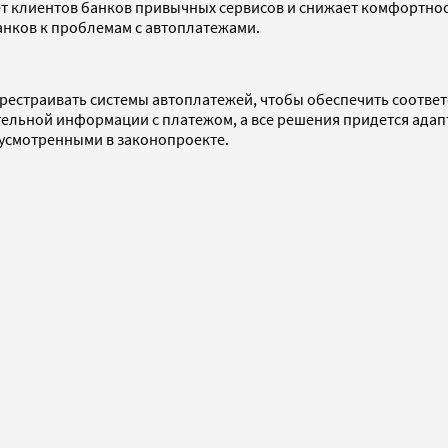
ет клиентов банков привычных сервисов и снижает комфортнос
анков к проблемам с автоплатежами.
ерестраивать системы автоплатежей, чтобы обеспечить соотве
тельной информации с платежом, а все решения придется адап
усмотренными в законопроекте.