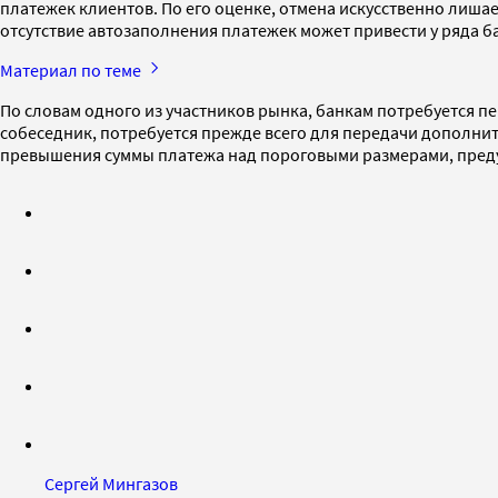
платежек клиентов. По его оценке, отмена искусственно лиша
отсутствие автозаполнения платежек может привести у ряда б
Материал по теме
По словам одного из участников рынка, банкам потребуется п
собеседник, потребуется прежде всего для передачи дополни
превышения суммы платежа над пороговыми размерами, пред
Сергей Мингазов