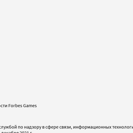
сти Forbes Games
службой по надзору в сфере связи, информационных технолог
декабря 2021 г.