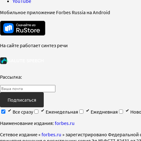
YouTube
Мобильное приложение Forbes Russia на Android
На сайте работает синтез речи
Рассылка:
Подписаться
Все сразу
Еженедельная
Ежедневная
Ново
Наименование издания:
forbes.ru
Cетевое издание «
forbes.ru
» зарегистрировано Федеральной 
принятия решения о регистрации: серия Эл № ФС77-82431 от 23 