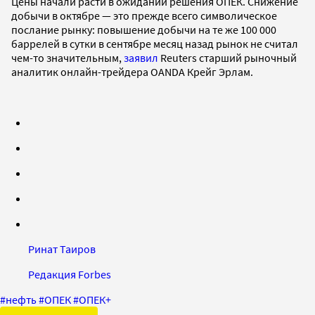
Цены начали расти в ожидании решения ОПЕК. Снижение
добычи в октябре — это прежде всего символическое
послание рынку: повышение добычи на те же 100 000
баррелей в сутки в сентябре месяц назад рынок не считал
чем-то значительным,
заявил
Reuters старший рыночный
аналитик онлайн-трейдера OANDA Крейг Эрлам.
Ринат Таиров
Редакция Forbes
#
нефть
#
ОПЕК
#
ОПЕК+