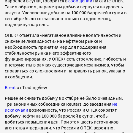
баррелей в сутки, говорится в
сообщении
на сайте ОПЕК.
Таким образом, параметры добычи вернутся на уровень
августа. Увеличение добычи на 100 000 баррелей в сутки в
сентябре было согласовано только на один месяц,
подчеркнул картель.
ОПЕК+ отметила «негативное влияние волатильности и
снижение ликвидности» на нефтяном рынке и
необходимость принятия мер для поддержания
стабильности рынка и его эффективного
функционирования. У ОПЕК+ есть стремление, гибкость и
инструменты в рамках существующих механизмов, чтобы
справиться со сложностями и направлять рынок, указано
в сообщении.
Brent
от TradingView
Решение снизить добычу в октябре не было очевидным.
Три анонимных собеседника Reuters до заседания
не
исключали
возможность, что Россия и ОПЕК сократят
добычу нефти на 100 000 баррелей в сутки, чтобы
добиться повышения цен. При этом шесть источников
агентства утверждали, что Россия и ОПЕК, вероятно,