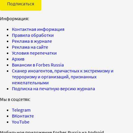
Подписаться
Информация:
Контактная информация
Правила обработки
Реклама в журнале
Реклама на сайте
Условия перепечатки
Архив
Вакансии в Forbes Russia
Сканер иноагентов, причастных к экстремизму и
терроризму и организаций, признанных
нежелательными
Подписка на печатную версию журнала
Мы в соцсетях:
Telegram
ВКонтакте
YouTube
Мобильное приложение Forbes Russia на Android