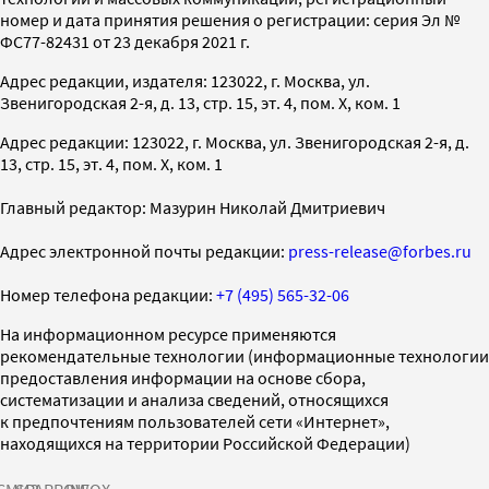
номер и дата принятия решения о регистрации: серия Эл №
ФС77-82431 от 23 декабря 2021 г.
Адрес редакции, издателя: 123022, г. Москва, ул.
Звенигородская 2-я, д. 13, стр. 15, эт. 4, пом. X, ком. 1
Адрес редакции: 123022, г. Москва, ул. Звенигородская 2-я, д.
13, стр. 15, эт. 4, пом. X, ком. 1
Главный редактор: Мазурин Николай Дмитриевич
Адрес электронной почты редакции:
press-release@forbes.ru
Номер телефона редакции:
+7 (495) 565-32-06
На информационном ресурсе применяются
рекомендательные технологии (информационные технологии
предоставления информации на основе сбора,
систематизации и анализа сведений, относящихся
к предпочтениям пользователей сети «Интернет»,
находящихся на территории Российской Федерации)
СМИ2
SPARROW
INFOX