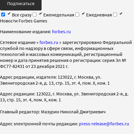
Подписаться
Все сразу
Еженедельная
Ежедневная
Новости Forbes Games
Наименование издания:
forbes.ru
Cетевое издание «
forbes.ru
» зарегистрировано Федеральной
службой по надзору в сфере связи, информационных
технологий и массовых коммуникаций, регистрационный
номер и дата принятия решения о регистрации: серия Эл №
ФС77-82431 от 23 декабря 2021 г.
Адрес редакции, издателя: 123022, г. Москва, ул.
Звенигородская 2-я, д. 13, стр. 15, эт. 4, пом. X, ком. 1
Адрес редакции: 123022, г. Москва, ул. Звенигородская 2-я, д.
13, стр. 15, эт. 4, пом. X, ком. 1
Главный редактор: Мазурин Николай Дмитриевич
Адрес электронной почты редакции:
press-release@forbes.ru