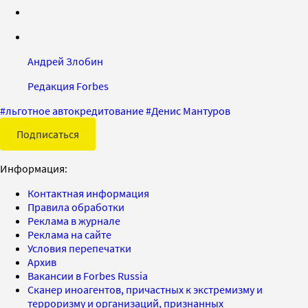
Андрей Злобин
Редакция Forbes
#
льготное автокредитование
#
Денис Мантуров
Подписаться
Информация:
Контактная информация
Правила обработки
Реклама в журнале
Реклама на сайте
Условия перепечатки
Архив
Вакансии в Forbes Russia
Сканер иноагентов, причастных к экстремизму и
терроризму и организаций, признанных