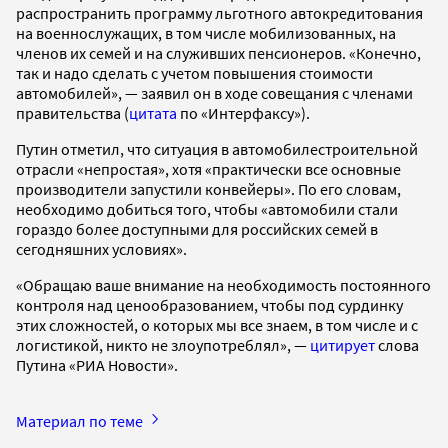
распространить программу льготного автокредитования
на военнослужащих, в том числе мобилизованных, на
членов их семей и на служивших пенсионеров. «Конечно,
так и надо сделать с учетом повышения стоимости
автомобилей», — заявил он в ходе совещания с членами
правительства (
цитата
по «Интерфаксу»).
Путин отметил, что ситуация в автомобилестроительной
отрасли «непростая», хотя «практически все основные
производители запустили конвейеры». По его словам,
необходимо добиться того, чтобы «автомобили стали
гораздо более доступными для российских семей в
сегодняшних условиях».
«Обращаю ваше внимание на необходимость постоянного
контроля над ценообразованием, чтобы под сурдинку
этих сложностей, о которых мы все знаем, в том числе и с
логистикой, никто не злоупотреблял», —
цитирует
слова
Путина «РИА Новости».
Материал по теме