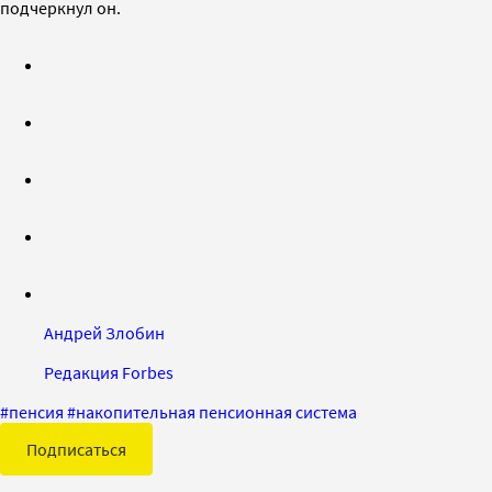
подчеркнул он.
Андрей Злобин
Редакция Forbes
#
пенсия
#
накопительная пенсионная система
Подписаться