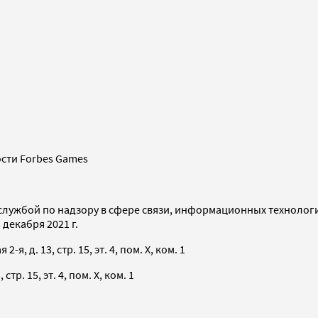
сти Forbes Games
службой по надзору в сфере связи, информационных технолог
декабря 2021 г.
я, д. 13, стр. 15, эт. 4, пом. X, ком. 1
тр. 15, эт. 4, пом. X, ком. 1