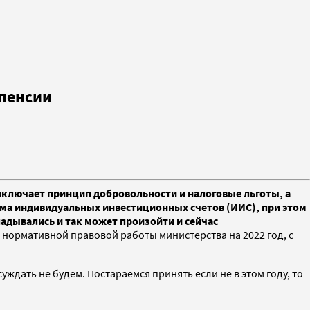
 пенсии
включает принцип добровольности и налоговые льготы, а
ема индивидуальных инвестиционных счетов (ИИС), при этом
ладывались и так может произойти и сейчас
нормативной правовой работы министерства на 2022 год, с
ждать не будем. Постараемся принять если не в этом году, то