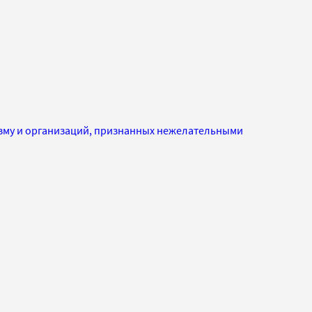
изму и организаций, признанных нежелательными