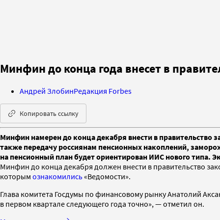
Минфин до конца года внесет в правит
Андрей Злобин
Редакция Forbes
Копировать ссылку
Минфин намерен до конца декабря внести в правительство 
также передачу россиянам пенсионных накоплений, заморож
на пенсионный план будет ориентирован ИИС нового типа. Э
Минфин до конца декабря должен внести в правительство зако
которым
ознакомились
«Ведомости».
Глава комитета Госдумы по финансовому рынку Анатолий Аксаков
в первом квартале следующего года точно», — отметил он.