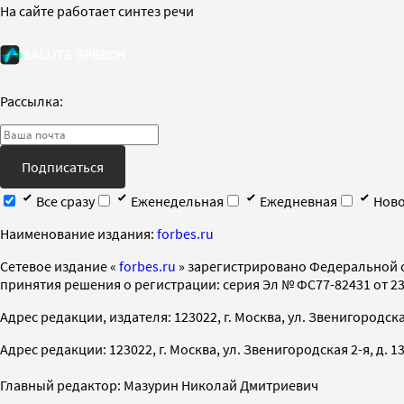
На сайте работает синтез речи
Рассылка:
Подписаться
Все сразу
Еженедельная
Ежедневная
Ново
Наименование издания:
forbes.ru
Cетевое издание «
forbes.ru
» зарегистрировано Федеральной 
принятия решения о регистрации: серия Эл № ФС77-82431 от 23 
Адрес редакции, издателя: 123022, г. Москва, ул. Звенигородская 2-
Адрес редакции: 123022, г. Москва, ул. Звенигородская 2-я, д. 13, с
Главный редактор: Мазурин Николай Дмитриевич