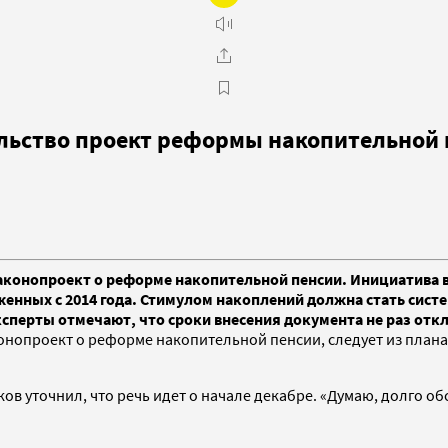
ельство проект реформы накопительной
законопроект о реформе накопительной пенсии. Инициатива 
енных с 2014 года. Стимулом накоплений должна стать сист
ксперты отмечают, что сроки внесения документа не раз отк
нопроект о реформе накопительной пенсии, следует из плана 
 уточнил, что речь идет о начале декабре. «Думаю, долго обсу