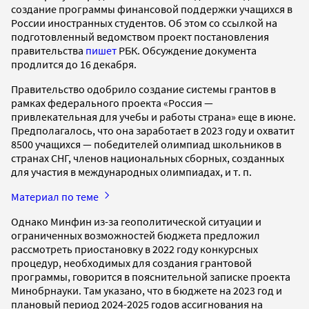
создание программы финансовой поддержки учащихся в
России иностранных студентов. Об этом со ссылкой на
подготовленный ведомством проект постановления
правительства
пишет
РБК. Обсуждение документа
продлится до 16 декабря.
Правительство одобрило создание системы грантов в
рамках федерального проекта «Россия —
привлекательная для учебы и работы страна» еще в июне.
Предполагалось, что она заработает в 2023 году и охватит
8500 учащихся — победителей олимпиад школьников в
странах СНГ, членов национальных сборных, созданных
для участия в международных олимпиадах, и т. п.
Материал по теме
Однако Минфин из-за геополитической ситуации и
ограниченных возможностей бюджета предложил
рассмотреть приостановку в 2022 году конкурсных
процедур, необходимых для создания грантовой
программы, говорится в пояснительной записке проекта
Минобрнауки. Там указано, что в бюджете на 2023 год и
плановый период 2024-2025 годов ассигнования ‎на