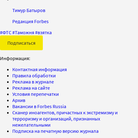
Тимур Батыров
Редакция Forbes
#
ФТС
#
Таможня
#
взятка
Подписаться
Информация:
Контактная информация
Правила обработки
Реклама в журнале
Реклама на сайте
Условия перепечатки
Архив
Вакансии в Forbes Russia
Сканер иноагентов, причастных к экстремизму и
терроризму и организаций, признанных
нежелательными
Подписка на печатную версию журнала