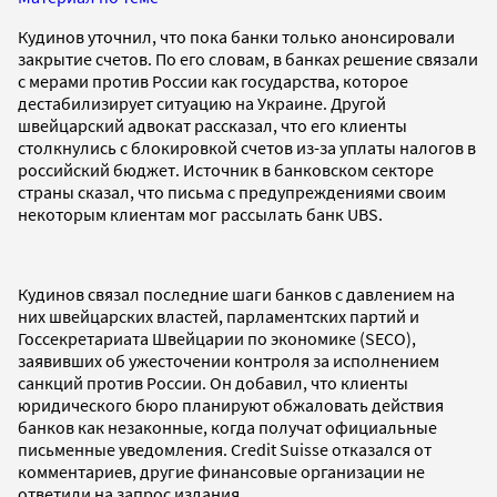
Кудинов уточнил, что пока банки только анонсировали
закрытие счетов. По его словам, в банках решение связали
с мерами против России как государства, которое
дестабилизирует ситуацию на Украине. Другой
швейцарский адвокат рассказал, что его клиенты
столкнулись с блокировкой счетов из-за уплаты налогов в
российский бюджет. Источник в банковском секторе
страны сказал, что письма с предупреждениями своим
некоторым клиентам мог рассылать банк UBS.
Кудинов связал последние шаги банков с давлением на
них швейцарских властей, парламентских партий и
Госсекретариата Швейцарии по экономике (SECO),
заявивших об ужесточении контроля за исполнением
санкций против России. Он добавил, что клиенты
юридического бюро планируют обжаловать действия
банков как незаконные, когда получат официальные
письменные уведомления. Сredit Suisse отказался от
комментариев, другие финансовые организации не
ответили на запрос издания.