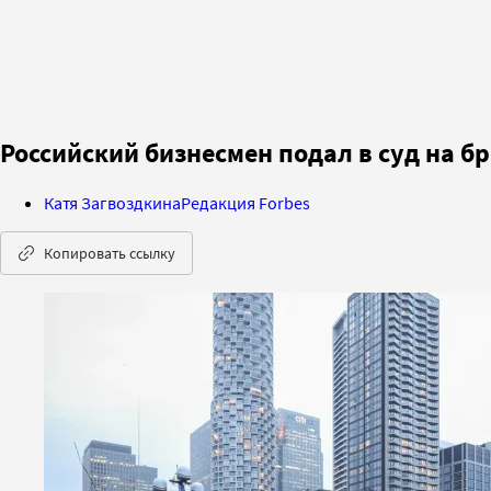
Российский бизнесмен подал в суд на б
Катя Загвоздкина
Редакция Forbes
Копировать ссылку