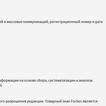
ий и массовых коммуникаций, регистрационный номер и дата
ормации на основе сбора, систематизации и анализа
и)
ого разрешения редакции. Товарный знак Forbes является