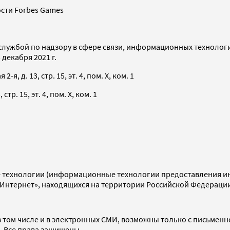
сти Forbes Games
службой по надзору в сфере связи, информационных технолог
декабря 2021 г.
я, д. 13, стр. 15, эт. 4, пом. X, ком. 1
тр. 15, эт. 4, пом. X, ком. 1
технологии (информационные технологии предоставления инф
«Интернет», находящихся на территории Российской Федераци
 том числе и в электронных СМИ, возможны только с письменн
d. Все права защищены.