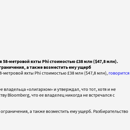
 58-метровой яхты Phi стоимостью £38 млн ($47,8 млн).
граничения, а также возместить ему ущерб
-метровой яхты Phi стоимостью £38 млн ($47,8 млн),
говорится
владельца «олигархом» и утверждал, что тот, хотя и не
тву Bloomberg, что ее владелец никогда не встречался с
ограничения, а также возместить ему ущерб. Разбирательство