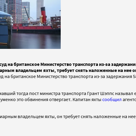
уд на британское Министерство транспорта из-за задержания
арным владельцем яхты, требует снять наложенные на нее о
д на британское Министерство транспорта из-за задержания 58
вший тогда пост министра транспорта Грант Шэппс называл ее 
ауменко это обвинения отвергает. Капитан яхты
сообщил
агентс
арным владельцем яхты, он требует снять наложенные на нее 