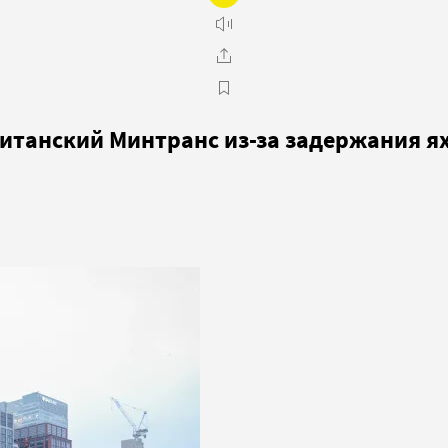
ританский Минтранс из-за задержания я