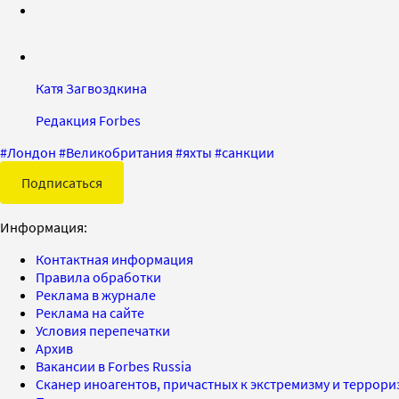
Катя Загвоздкина
Редакция Forbes
#
Лондон
#
Великобритания
#
яхты
#
санкции
Подписаться
Информация:
Контактная информация
Правила обработки
Реклама в журнале
Реклама на сайте
Условия перепечатки
Архив
Вакансии в Forbes Russia
Сканер иноагентов, причастных к экстремизму и террор