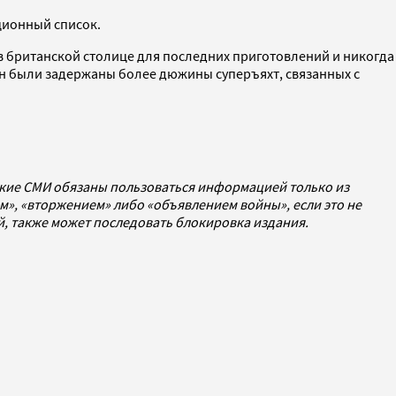
кционный список.
в британской столице для последних приготовлений и никогда
ан были задержаны более дюжины суперъяхт, связанных с
ские СМИ обязаны пользоваться информацией только из
», «вторжением» либо «объявлением войны», если это не
ей, также может последовать блокировка издания.