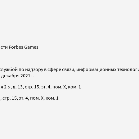
сти Forbes Games
службой по надзору в сфере связи, информационных технолог
декабря 2021 г.
я, д. 13, стр. 15, эт. 4, пом. X, ком. 1
тр. 15, эт. 4, пом. X, ком. 1