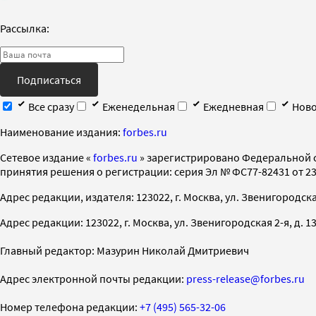
Рассылка:
Подписаться
Все сразу
Еженедельная
Ежедневная
Ново
Наименование издания:
forbes.ru
Cетевое издание «
forbes.ru
» зарегистрировано Федеральной 
принятия решения о регистрации: серия Эл № ФС77-82431 от 23 
Адрес редакции, издателя: 123022, г. Москва, ул. Звенигородская 2-
Адрес редакции: 123022, г. Москва, ул. Звенигородская 2-я, д. 13, с
Главный редактор: Мазурин Николай Дмитриевич
Адрес электронной почты редакции:
press-release@forbes.ru
Номер телефона редакции:
+7 (495) 565-32-06