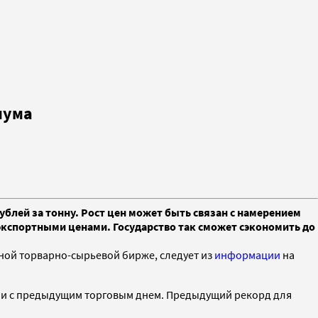
мума
ублей за тонну. Рост цен может быть связан с намерением
кспортными ценами. Государство так сможет сэкономить до
ной торварно-сырьевой бирже, следует из
информации
на
нении с предыдущим торговым днем. Предыдущий рекорд для