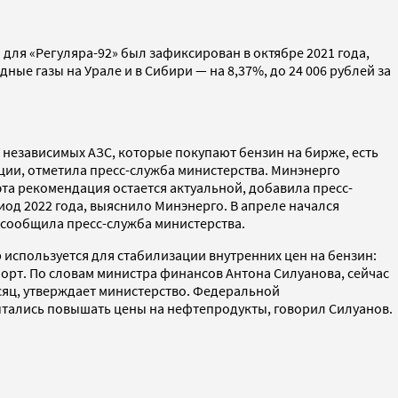
 для «Регуляра-92» был зафиксирован в октябре 2021 года,
ные газы на Урале и в Сибири — на 8,37%, до 24 006 рублей за
 независимых АЗС, которые покупают бензин на бирже, есть
яции, отметила пресс-служба министерства. Минэнерго
та рекомендация остается актуальной, добавила пресс-
иод 2022 года, выяснило Минэнерго. В апреле начался
 сообщила пресс-служба министерства.
 используется для стабилизации внутренних цен на бензин:
орт. По словам министра финансов Антона Силуанова, сейчас
сяц, утверждает министерство. Федеральной
ытались повышать цены на нефтепродукты, говорил Силуанов.