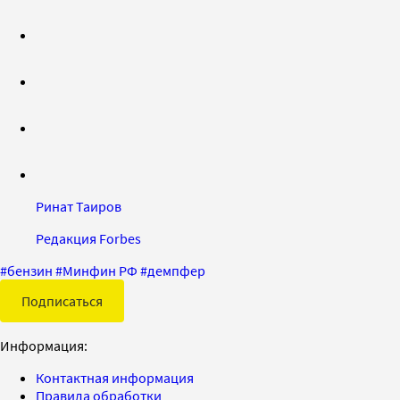
Ринат Таиров
Редакция Forbes
#
бензин
#
Минфин РФ
#
демпфер
Подписаться
Информация:
Контактная информация
Правила обработки