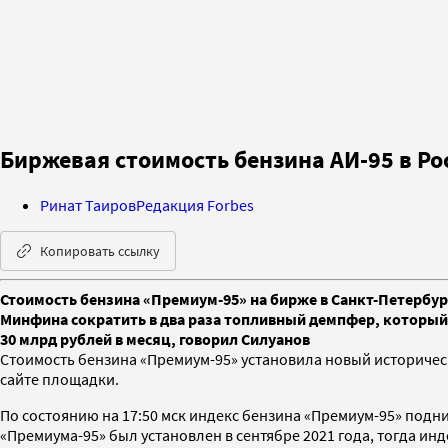
Биржевая стоимость бензина АИ-95 в Ро
Ринат Таиров
Редакция Forbes
Копировать ссылку
Стоимость бензина «Премиум-95» на бирже в Санкт-Петербург
Минфина сократить в два раза топливный демпфер, который
30 млрд рублей в месяц, говорил Силуанов
Стоимость бензина «Премиум-95» установила новый историчес
сайте площадки.
По состоянию на 17:50 мск индекс бензина «Премиум-95» подн
«Премиума-95» был установлен в сентябре 2021 года, тогда инде