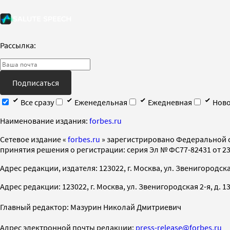
Рассылка:
Подписаться
Все сразу
Еженедельная
Ежедневная
Ново
Наименование издания:
forbes.ru
Cетевое издание «
forbes.ru
» зарегистрировано Федеральной 
принятия решения о регистрации: серия Эл № ФС77-82431 от 23 
Адрес редакции, издателя: 123022, г. Москва, ул. Звенигородская 2-
Адрес редакции: 123022, г. Москва, ул. Звенигородская 2-я, д. 13, с
Главный редактор: Мазурин Николай Дмитриевич
Адрес электронной почты редакции:
press-release@forbes.ru