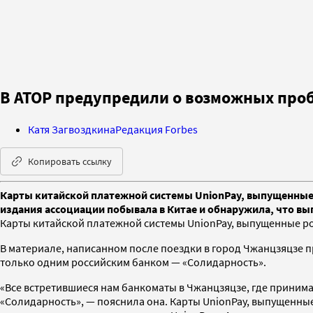
В АТОР предупредили о возможных проб
Катя Загвоздкина
Редакция Forbes
Копировать ссылку
Карты китайской платежной системы UnionPay, выпущенные 
издания ассоциации побывала в Китае и обнаружила, что вы
Карты китайской платежной системы UnionPay, выпущенные ро
В материале, написанном после поездки в город Чжанцзяцзе п
только одним российским банком — «Солидарность».
«Все встретившиеся нам банкоматы в Чжанцзяцзе, где принима
«Солидарность», — пояснила она. Карты UnionPay, выпущенные