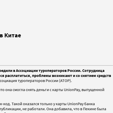
в Китае
редили в Ассоциации туроператоров России. Сотрудница
ся расплатиться, проблемы возникают и со снятием средств
социация туроператоров России (АТОР).
то она смогла снять деньги с карты UnionPay, выпущенной
-код. Такой оказался только у карты UnionPay банка
убликации, не работали. Она добавила, что в Пекине была