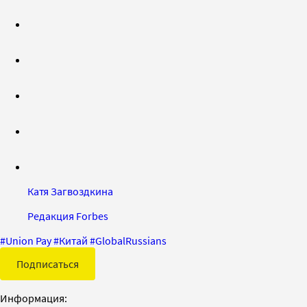
Катя Загвоздкина
Редакция Forbes
#
Union Pay
#
Китай
#
GlobalRussians
Подписаться
Информация: