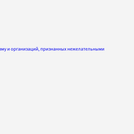
изму и организаций, признанных нежелательными