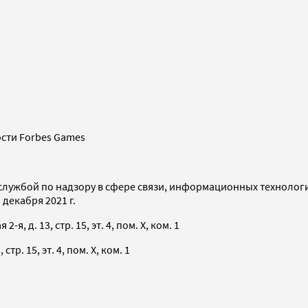
сти Forbes Games
службой по надзору в сфере связи, информационных технолог
декабря 2021 г.
я, д. 13, стр. 15, эт. 4, пом. X, ком. 1
тр. 15, эт. 4, пом. X, ком. 1