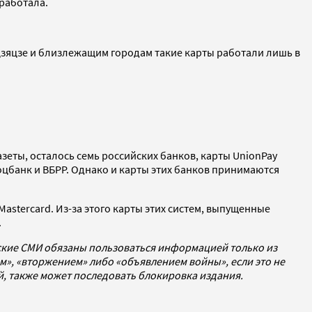
сработала.
цзяцзе и близлежащим городам такие карты работали лишь в
зеты, осталось семь российских банков, карты UnionPay
оцбанк и ВБРР. Однако и карты этих банков принимаются
astercard. Из-за этого карты этих систем, выпущенные
.
йские СМИ обязаны пользоваться информацией только из
», «вторжением» либо «объявлением войны», если это не
ей, также может последовать блокировка издания.