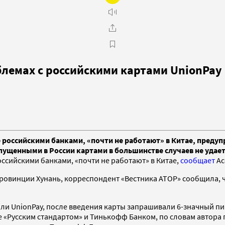
лемах с российскими картами UnionPay 
российскими банками, «почти не работают» в Китае, предуп
пущенными в России картами в большинстве случаев не удает
ссийскими банками, «почти не работают» в Китае,
сообщает
Ас
ровинции Хунань, корреспондент «Вестника АТОР» сообщила, ч
ли UnionPay, после введения карты запрашивали 6-значный пин
 «Русским стандартом» и Тинькофф Банком, по словам автора п