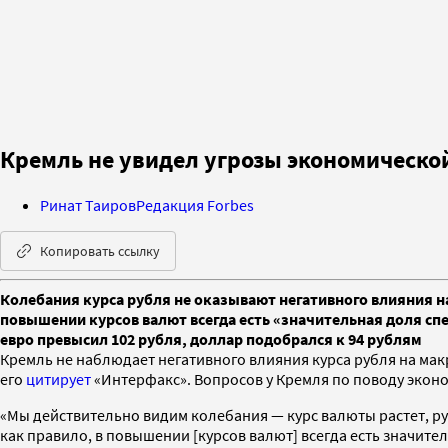
Кремль не увидел угрозы экономической
Ринат Таиров
Редакция Forbes
Копировать ссылку
Колебания курса рубля не оказывают негативного влияния н
повышении курсов валют всегда есть «значительная доля сп
евро превысил 102 рубля, доллар подобрался к 94 рублям
Кремль не наблюдает негативного влияния курса рубля на мак
его
цитирует
«Интерфакс». Вопросов у Кремля по поводу эконо
«Мы действительно видим колебания — курс валюты растет, руб
как правило, в повышении [курсов валют] всегда есть значите