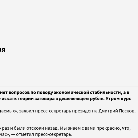
ля
нет вопросов по поводу экономической стабильности, а в
е искать теории заговора в дешевеющем рубле. Утром курс
даемых», заявил пресс-секретарь президента Дмитрий Песков,
раз и были отскоки назад. Мы знаем с вами прекрасно, что,
час», — отметил пресс-секретарь.