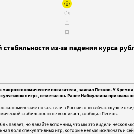
 стабильности из-за падения курса руб
а макроэкономические показатели, заявил Песков. У Кремля 
екулятивных игр», отметил он. Ранее Набиуллина призвала н
роэкономические показатели в России: они сейчас «лучше ожи
мической стабильности не возникает, сообщил Песков.
ль падает, но давайте вспомним, что мы это видели несколько 
льная доля спекулятивных игр, которые нельзя исключать и сей