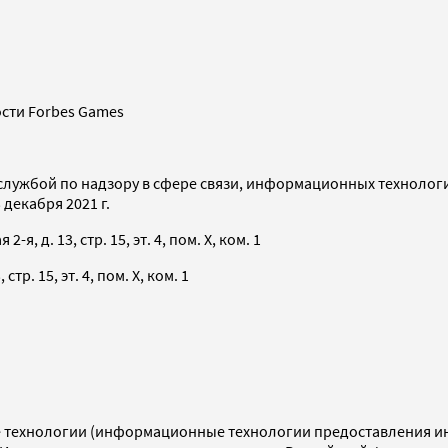
сти Forbes Games
службой по надзору в сфере связи, информационных технолог
декабря 2021 г.
я, д. 13, стр. 15, эт. 4, пом. X, ком. 1
тр. 15, эт. 4, пом. X, ком. 1
технологии (информационные технологии предоставления инф