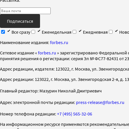
Подписаться
Все сразу
Еженедельная
Ежедневная
Ново
Наименование издания:
forbes.ru
Cетевое издание «
forbes.ru
» зарегистрировано Федеральной 
принятия решения о регистрации: серия Эл № ФС77-82431 от 23 
Адрес редакции, издателя: 123022, г. Москва, ул. Звенигородская 2-
Адрес редакции: 123022, г. Москва, ул. Звенигородская 2-я, д. 13, с
Главный редактор: Мазурин Николай Дмитриевич
Адрес электронной почты редакции:
press-release@forbes.ru
Номер телефона редакции:
+7 (495) 565-32-06
На информационном ресурсе применяются рекомендательные 