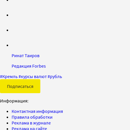
Ринат Таиров
Редакция Forbes
#
Кремль
#
курсы валют
#
рубль
Подписаться
Информация:
Контактная информация
Правила обработки
Реклама в журнале
Реклама на сайте