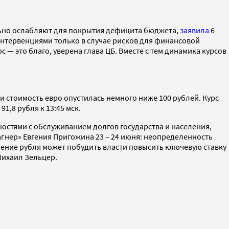
ально ослабляют для покрытия дефицита бюджета,
заявила
6
 интервенциями только в случае рисков для финансовой
 — это благо, уверена глава ЦБ. Вместе с тем динамика курсов
, и стоимость евро опустилась немного ниже 100 рублей. Курс
,8 рубля к 13:45 мск.
остями с обслуживанием долгов государства и населения,
гнер» Евгения Пригожина 23 – 24 июня: неопределенность
ение рубля может побудить власти повысить ключевую ставку
Михаил Зельцер.