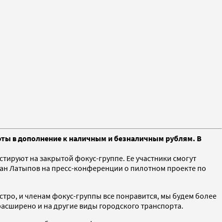
ты в дополнение к наличным и безналичным рублям. В
тируют на закрытой фокус-группе. Ее участники смогут
ан Латыпов на пресс-конференции о пилотном проекте по
ыстро, и членам фокус-группы все понравится, мы будем более
расширено и на другие виды городского транспорта.