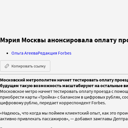
Мэрия Москвы анонсировала оплату пр
Ольга Агеева
Редакция Forbes
Копировать ссылку
Московский метрополитен начнет тестировать оплату проез
будущем такую возможность масштабируют на остальные в
Московское метро начнет тестировать оплату проезда с помо
приобрести карты «Тройка» с балансом в цифровых рублях, с
цифровому рублю, передает корреспондент Forbes.
«Надеюсь, что когда мы поймем клиентский опыт, как это прои
активно привлекать пассажиров», — добавил замглавы Дептран