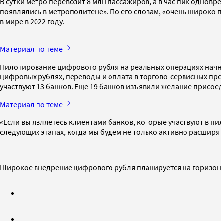
В сутки метро перевозит 8 млн пассажиров, а в час пик одно
появлялись в метрополитене». По его словам, «очень широко
в мире в 2022 году.
Материал по теме
Пилотирование цифрового рубля на реальных операциях начне
цифровых рублях, переводы и оплата в торгово-сервисных пред
участвуют 13 банков. Еще 19 банков изъявили желание присоеди
Материал по теме
«Если вы являетесь клиентами банков, которые участвуют в пил
следующих этапах, когда мы будем не только активно расширя
Широкое внедрение цифрового рубля планируется на горизонт