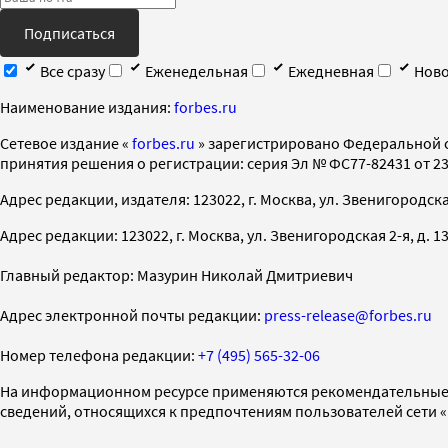
Подписаться
Все сразу
Еженедельная
Ежедневная
Ново
Наименование издания:
forbes.ru
Cетевое издание «
forbes.ru
» зарегистрировано Федеральной 
принятия решения о регистрации: серия Эл № ФС77-82431 от 23 
Адрес редакции, издателя: 123022, г. Москва, ул. Звенигородская 2-
Адрес редакции: 123022, г. Москва, ул. Звенигородская 2-я, д. 13, с
Главный редактор: Мазурин Николай Дмитриевич
Адрес электронной почты редакции:
press-release@forbes.ru
Номер телефона редакции:
+7 (495) 565-32-06
На информационном ресурсе применяются рекомендательные 
сведений, относящихся к предпочтениям пользователей сети 