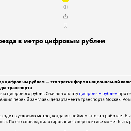
оезда в метро цифровым рублем
да цифровым рублем — это третья форма национальной валю
иды транспорта
щью цифрового рубля. Сначала оплату
цифровым рублем
протес
ообщил первый замглавы департамента транспорта Москвы Ром
сходит в условиях метро, когда мы поймем, что это работает б
са. По его словам, пилотирование в перспективе может быть 