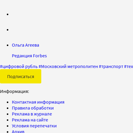
Ольга Агеева
Редакция Forbes
#
цифровой рубль
#
Московский метрополитен
#
транспорт
#
те
Подписаться
Информация:
Контактная информация
Правила обработки
Реклама в журнале
Реклама на сайте
Условия перепечатки
Архив