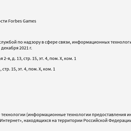
сти Forbes Games
службой по надзору в сфере связи, информационных технолог
декабря 2021 г.
я, д. 13, стр. 15, эт. 4, пом. X, ком. 1
тр. 15, эт. 4, пом. X, ком. 1
технологии (информационные технологии предоставления инф
«Интернет», находящихся на территории Российской Федераци