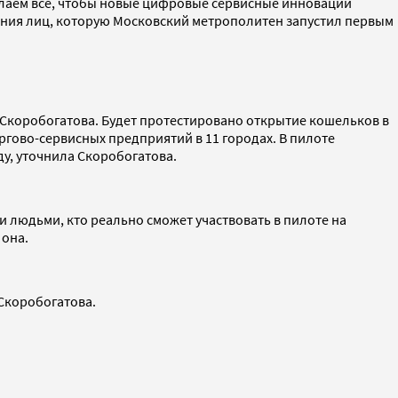
 делаем все, чтобы новые цифровые сервисные инновации
вания лиц, которую Московский метрополитен запустил первым
 Скоробогатова. Будет протестировано открытие кошельков в
ргово-сервисных предприятий в 11 городах. В пилоте
ду, уточнила Скоробогатова.
ми людьми, кто реально сможет участвовать в пилоте на
 она.
 Скоробогатова.