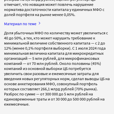
отмечает, что новация может повлечь нарушение
норматива достаточности капитала у единичных МФО с
долей портфеля на рынке менее 0,05%.
Материал по теме
Доля убыточных МФО по количеству может увеличиться с
40 до 50%, а тех, кто может нарушить требование к
минимальной величине собственного капитала — с 2 до
12% (менее 0,1% портфеля выборки). С 1 июля 2024 года
минимальная величина капитала для микрокредитных
организаций — 5 млн рублей, для микрофинансовых
компаний — от 70 млн рублей. Около половины (45%)
компаний из основной выборки ЦБ потребуется
увеличить свои разовые и ежемесячные затраты для
введения новых регуляторных норм, сделал выводы ЦБ на
основе анкетирования МФО, совокупный портфель
которых составляет 266,1 млрд рублей (70% рынка).
Разброс по сумме — от 300 000 до 5 млн рублей на
единовременные траты и от 30 000 до 500 000 рублей на
ежемесячные.