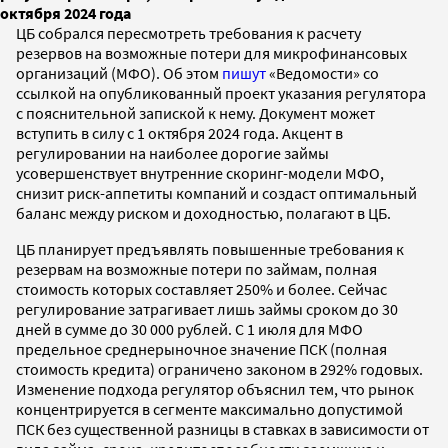
октября 2024 года
ЦБ собрался пересмотреть требования к расчету
резервов на возможные потери для микрофинансовых
организаций (МФО). Об этом
пишут
«Ведомости» со
ссылкой на опубликованный проект указания регулятора
с пояснительной запиской к нему. Документ может
вступить в силу с 1 октября 2024 года. Акцент в
регулировании на наиболее дорогие займы
усовершенствует внутренние скоринг-модели МФО,
снизит риск-аппетиты компаний и создаст оптимальный
баланс между риском и доходностью, полагают в ЦБ.
ЦБ планирует предъявлять повышенные требования к
резервам на возможные потери по займам, полная
стоимость которых составляет 250% и более. Сейчас
регулирование затрагивает лишь займы сроком до 30
дней в сумме до 30 000 рублей. С 1 июля для МФО
предельное среднерыночное значение ПСК (полная
стоимость кредита) ограничено законом в 292% годовых.
Изменение подхода регулятор объяснил тем, что рынок
концентрируется в сегменте максимально допустимой
ПСК без существенной разницы в ставках в зависимости от