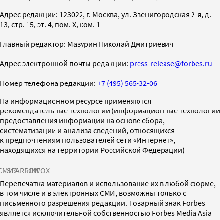
Адрес редакции: 123022, г. Москва, ул. Звенигородская 2-я, д.
13, стр. 15, эт. 4, пом. X, ком. 1
Главный редактор: Мазурин Николай Дмитриевич
Адрес электронной почты редакции:
press-release@forbes.ru
Номер телефона редакции:
+7 (495) 565-32-06
На информационном ресурсе применяются
рекомендательные технологии (информационные технологии
предоставления информации на основе сбора,
систематизации и анализа сведений, относящихся
к предпочтениям пользователей сети «Интернет»,
находящихся на территории Российской Федерации)
СМИ2
SPARROW
INFOX
Перепечатка материалов и использование их в любой форме,
в том числе и в электронных СМИ, возможны только с
письменного разрешения редакции. Товарный знак Forbes
является исключительной собственностью Forbes Media Asia