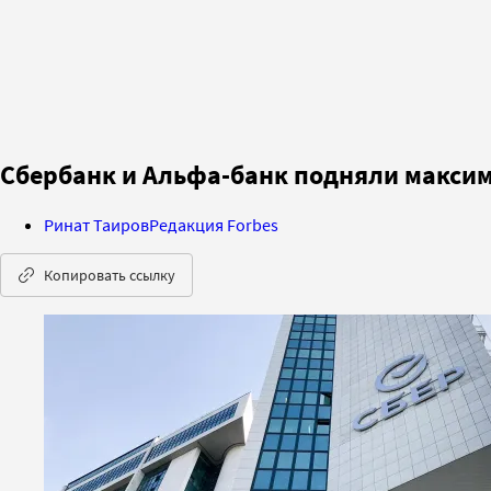
Сбербанк и Альфа-банк подняли максим
Ринат Таиров
Редакция Forbes
Копировать ссылку