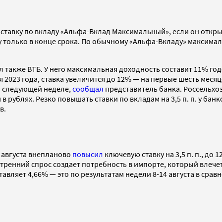
ставку по вкладу «Альфа-Вклад Максимальный», если он открыв
 только в конце срока. По обычному «Альфа-Вкладу» максимал
л также ВТБ. У него максимальная доходность составит 11% год
 2023 года, ставка увеличится до 12% — на первые шесть месяц
а следующей неделе,
сообщал
представитель банка. Россельхоз
рублях. Резко повышать ставки по вкладам на 3,5 п. п. у банк
в.
 августа внепланово
повысил
ключевую ставку на 3,5 п. п., до
ий спрос создает потребность в импорте, который влечет дав
вляет 4,66% — это по результатам недели 8-14 августа в сравн