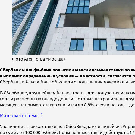
Фото Агентства «Москва»
Сбербанк и Альфа-банк повысили максимальные ставки по вк
выполнит определенные условия — в частности, согласится р
Сбербанк и Альфа-банк объявили о повышении максимальных с
В Сбербанке, крупнейшем банке страны, для получения макси
года и разместят на вкладе деньги, которые не хранили на др
месяцев, например, ставка снизится до 8,8%, а если на год — до
Материал по теме
Увеличились также ставки по «СберВкладам» и линейки «Управ
на сумму от 100 000 рублей. Повышенные ставки действуют с 1