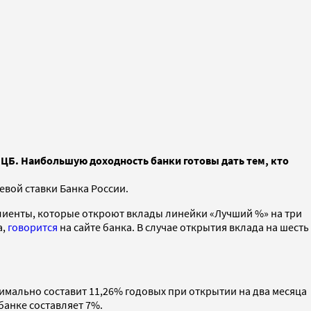
 ЦБ. Наибольшую доходность банки готовы дать тем, кто
вой ставки Банка России.
клиенты, которые откроют вклады линейки «Лучший %» на три
а,
говорится
на сайте банка. В случае открытия вклада на шесть
имально составит 11,26% годовых при открытии на два месяца
банке составляет 7%.