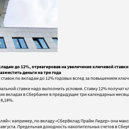
ладам до 12%, отреагировав на увеличение ключевой ставки
азместить деньги на три года
тавок по вкладам до 12% годовых вслед за повышением ключе
мальной ставки надо выполнить условия. Ставку 12% получат 
угих вкладах в Сбербанке в предыдущие три календарных месяц
 8,18%.
ляй»: например, по вкладу «СберВклад Прайм Лидер» она макс
7 августа. Предельная доходность накопительных счетов в Сбер