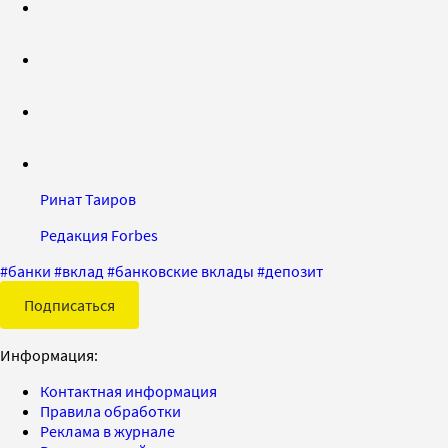
Ринат Таиров
Редакция Forbes
#
банки
#
вклад
#
банковские вклады
#
депозит
Подписаться
Информация:
Контактная информация
Правила обработки
Реклама в журнале