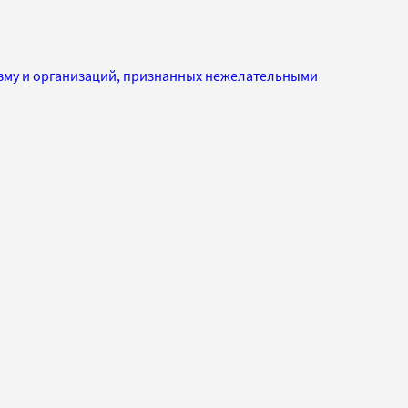
изму и организаций, признанных нежелательными