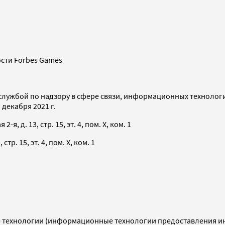
сти Forbes Games
службой по надзору в сфере связи, информационных технолог
декабря 2021 г.
я, д. 13, стр. 15, эт. 4, пом. X, ком. 1
тр. 15, эт. 4, пом. X, ком. 1
технологии (информационные технологии предоставления инф