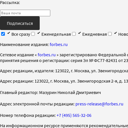
Рассылка:
Подписаться
Все сразу
Еженедельная
Ежедневная
Ново
Наименование издания:
forbes.ru
Cетевое издание «
forbes.ru
» зарегистрировано Федеральной 
принятия решения о регистрации: серия Эл № ФС77-82431 от 23 
Адрес редакции, издателя: 123022, г. Москва, ул. Звенигородская 2-
Адрес редакции: 123022, г. Москва, ул. Звенигородская 2-я, д. 13, с
Главный редактор: Мазурин Николай Дмитриевич
Адрес электронной почты редакции:
press-release@forbes.ru
Номер телефона редакции:
+7 (495) 565-32-06
На информационном ресурсе применяются рекомендательные 