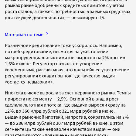
рамках ранее одобренных кредитных лимитов с учетом
роста ставок, а также с потребностью в заемных средствах
для текущей деятельности», — резюмирует ЦБ.
Материал по теме
Розничное кредитование тоже ускорилось. Например,
потребкредитование, несмотря на ужесточение
макропруденциальных лимитов, выросло на 2% против
1,6% в июне. Регулятор назвал это ускорение
«временным», рассчитывая, что дальнейшее ужесточение
регулирования охладит рынок, где качество выдач
«остается невысоким».
Ипотека в июле выросла за счет первичного рынка. Темпы
прироста по сегменту — 2,5%. Основной вклад в рост
сделала льготная ипотека, где выдачи выросли сразу на
12%, до 360 млрд рублей с 321 млрд рублей в июне.
Выдачи рыночной ипотеки, напротив, сократились на 7%
— до 286 млрд рублей с 307 млрд рублей в июне. В этом
сегменте ЦБ также недоволен качеством выдач — они
характеризуются «повышенным уровнем риска».