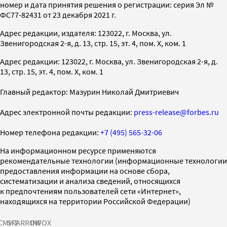
номер и дата принятия решения о регистрации: серия Эл №
ФС77-82431 от 23 декабря 2021 г.
Адрес редакции, издателя: 123022, г. Москва, ул.
Звенигородская 2-я, д. 13, стр. 15, эт. 4, пом. X, ком. 1
Адрес редакции: 123022, г. Москва, ул. Звенигородская 2-я, д.
13, стр. 15, эт. 4, пом. X, ком. 1
Главный редактор: Мазурин Николай Дмитриевич
Адрес электронной почты редакции:
press-release@forbes.ru
Номер телефона редакции:
+7 (495) 565-32-06
На информационном ресурсе применяются
рекомендательные технологии (информационные технологии
предоставления информации на основе сбора,
систематизации и анализа сведений, относящихся
к предпочтениям пользователей сети «Интернет»,
находящихся на территории Российской Федерации)
СМИ2
SPARROW
INFOX