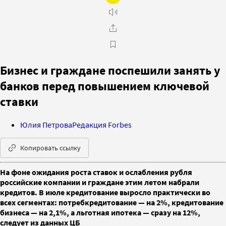
Бизнес и граждане поспешили занять у
банков перед повышением ключевой
ставки
Юлия Петрова
Редакция Forbes
Копировать ссылку
На фоне ожидания роста ставок и ослабления рубля
российские компании и граждане этим летом набрали
кредитов. В июле кредитование выросло практически во
всех сегментах: потребкредитование — на 2%, кредитование
бизнеса — на 2,1%, а льготная ипотека — сразу на 12%,
следует из данных ЦБ