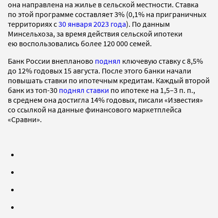
она направлена на жилье в сельской местности. Ставка
по этой программе составляет 3% (0,1% на приграничных
территориях с
30 января 2023 года
). По данным
Минсельхоза, за время действия сельской ипотеки
ею воспользовались более 120 000 семей.
Банк России внепланово
поднял
ключевую ставку с 8,5%
до 12% годовых 15 августа. После этого банки начали
повышать ставки по ипотечным кредитам. Каждый второй
банк из топ-30
поднял ставки
по ипотеке на 1,5–3 п. п.,
в среднем она достигла 14% годовых, писали «Известия»
со ссылкой на данные финансового маркетплейса
«Сравни».