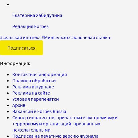
Екатерина Хабидулина
Редакция Forbes
#
сельская ипотека
#
Минсельхоз
#
ключевая ставка
Подписаться
Информация:
Контактная информация
Правила обработки
Реклама в журнале
Реклама на сайте
Условия перепечатки
Архив
Вакансии в Forbes Russia
Сканер иноагентов, причастных к экстремизму и
терроризму и организаций, признанных
нежелательными
Подписка на печатную версию журнала