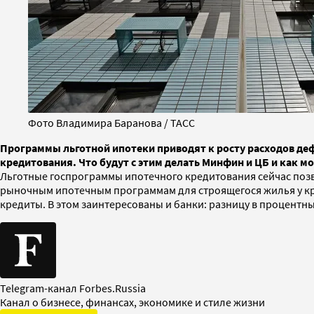
Фото Владимира Баранова / ТАСС
Программы льготной ипотеки приводят к росту расходов де
кредитования. Что будут с этим делать Минфин и ЦБ и как 
Льготные госпрограммы ипотечного кредитования сейчас позво
рыночным ипотечным программам для строящегося жилья у круп
кредиты. В этом заинтересованы и банки: разницу в процент
Telegram-канал Forbes.Russia
Канал о бизнесе, финансах, экономике и стиле жизни