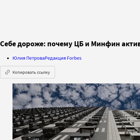
Себе дороже: почему ЦБ и Минфин акти
Юлия Петрова
Редакция Forbes
Копировать ссылку