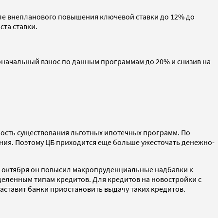
сле внепланового повышения ключевой ставки до 12% до
ста ставки.
начальный взнос по данным программам до 20% и снизив на
ость существования льготных ипотечных программ. По
ния. Поэтому ЦБ приходится еще больше ужесточать денежно-
 1 октября он повысил макропруденциальные надбавки к
деленным типам кредитов. Для кредитов на новостройки с
аставит банки приостановить выдачу таких кредитов.