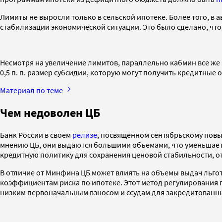
Лимиты не выросли только в сельской ипотеке. Более того, в 
стабилизации экономической ситуации. Это было сделано, что
Несмотря на увеличение лимитов, параллельно кабмин все же
0,5 п. п. размер субсидии, которую могут получить кредитные
Материал по теме
Чем недоволен ЦБ
Банк России в своем
релизе
, посвященном сентябрьскому повы
мнению ЦБ, они выдаются большими объемами, что уменьшает
кредитную политику для сохранения ценовой стабильности, от
В отличие от Минфина ЦБ может влиять на объемы выдач льго
коэффициентам риска по ипотеке. Этот метод регулирования п
низким первоначальным взносом и ссудам для закредитованны