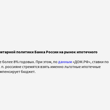
нетарной политики Банка России на рынок ипотечного
е более 8% годовых. При этом, по
данным
«ДОМ.РФ», ставки по
 п. россияне стремятся взять именно льготные ипотечные
омпенсирует бюджет.