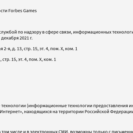
сти Forbes Games
службой по надзору в сфере связи, информационных технолог
декабря 2021 г.
я, д. 13, стр. 15, эт. 4, пом. X, ком. 1
тр. 15, эт. 4, пом. X, ком. 1
технологии (информационные технологии предоставления инф
«Интернет», находящихся на территории Российской Федераци
 том числе и в электронных СМИ, возможны только с письменн