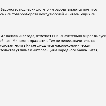
. Ведомство подчеркнуло, что им рассчитываются почти со
ось 75% товарооборота между Россией и Китаем, еще 25%
м с начала 2022 года, отмечает РБК. Значительно вырос выпуск
ообщает Минэкономразвития. Тем не менее, значительная
 ее словам, если в Китае ухудшится макроэкономическая
ительства уязвима к интервенциям Народного банка Китая,