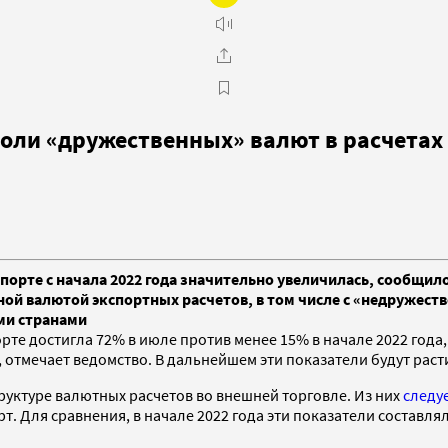
оли «дружественных» валют в расчетах 
порте с начала 2022 года значительно увеличилась, сообщил
вной валютой экспортных расчетов, в том числе с «недружест
ими странами
рте достигла 72% в июле против менее 15% в начале 2022 года
д, отмечает ведомство. В дальнейшем эти показатели будут рас
руктуре валютных расчетов во внешней торговле. Из них
следу
т. Для сравнения, в начале 2022 года эти показатели составля