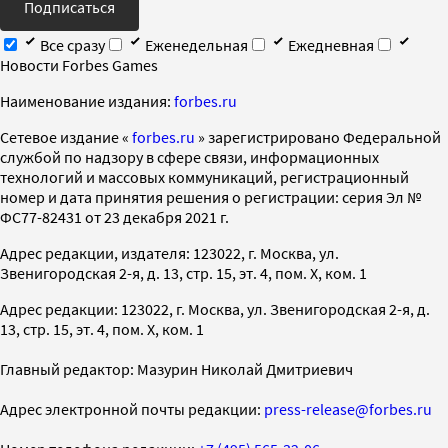
Подписаться
Все сразу
Еженедельная
Ежедневная
Новости Forbes Games
Наименование издания:
forbes.ru
Cетевое издание «
forbes.ru
» зарегистрировано Федеральной
службой по надзору в сфере связи, информационных
технологий и массовых коммуникаций, регистрационный
номер и дата принятия решения о регистрации: серия Эл №
ФС77-82431 от 23 декабря 2021 г.
Адрес редакции, издателя: 123022, г. Москва, ул.
Звенигородская 2-я, д. 13, стр. 15, эт. 4, пом. X, ком. 1
Адрес редакции: 123022, г. Москва, ул. Звенигородская 2-я, д.
13, стр. 15, эт. 4, пом. X, ком. 1
Главный редактор: Мазурин Николай Дмитриевич
Адрес электронной почты редакции:
press-release@forbes.ru