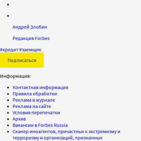
Андрей Злобин
Редакция Forbes
#
кредит
#
заемщик
Подписаться
Информация:
Контактная информация
Правила обработки
Реклама в журнале
Реклама на сайте
Условия перепечатки
Архив
Вакансии в Forbes Russia
Сканер иноагентов, причастных к экстремизму и
терроризму и организаций, признанных