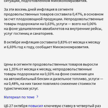
ситуации, подготовленном Минэкономразвития.
За эти восемь дней инфляция в сегменте
продовольственных товаров составила 0,47%, в основном
за счет плодоовощной продукции. Непродовольственные
товары подорожали на 0,63%, услуги — всего на 0,06%
на фоне удешевления авиабилетов на внутренние рейсы,
услуг гостиниц и санаториев.
В октябре инфляция составила 0,83% от месяца к месяцу
и 6,69% год к году, сообщает Минэкономразвития.
Цены в сегменте продовольственных товаров выросли
на 1,35% от месяца к месяцу, непродовольственные
товары подорожали на 0,55% на фоне снижения цен
на автомобильный бензин и дизельное топливо, услуги —
на 0,48%, на них также повлияло снижение стоимости
туристических услуг.
Материал по теме
ЦБ 27 октября
повысил
ключевую ставку в четвертый раз