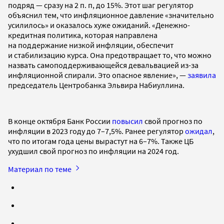
подряд — сразу на 2 п. п, до 15%. Этот шаг регулятор
объяснил тем, что инфляционное давление «значительно
усилилось» и оказалось хуже ожиданий. «Денежно-
кредитная политика, которая направлена
на поддержание низкой инфляции, обеспечит
и стабилизацию курса. Она предотвращает то, что можно
назвать самоподдерживающейся девальвацией из-за
инфляционной спирали. Это опасное явление», —
заявила
председатель Центробанка Эльвира Набиуллина.
В конце октября Банк России
повысил
свой прогноз по
инфляции в 2023 году до 7–7,5%. Ранее регулятор
ожидал
,
что по итогам года цены вырастут на 6–7%. Также ЦБ
ухудшил свой прогноз по инфляции на 2024 год.
Материал по теме