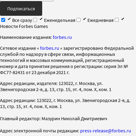
Подписаться
Все сразу
Еженедельная
Ежедневная
Новости Forbes Games
Наименование издания:
forbes.ru
Cетевое издание «
forbes.ru
» зарегистрировано Федеральной
службой по надзору в сфере связи, информационных
технологий и массовых коммуникаций, регистрационный
номер и дата принятия решения о регистрации: серия Эл №
ФС77-82431 от 23 декабря 2021 г.
Адрес редакции, издателя: 123022, г. Москва, ул.
Звенигородская 2-я, д. 13, стр. 15, эт. 4, пом. X, ком. 1
Адрес редакции: 123022, г. Москва, ул. Звенигородская 2-я, д.
13, стр. 15, эт. 4, пом. X, ком. 1
Главный редактор: Мазурин Николай Дмитриевич
Адрес электронной почты редакции:
press-release@forbes.ru