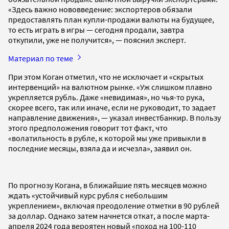
«Здесь важно нововведение: экспортеров обязали
предоставлять план купли-продажи валюты на будущее,
то есть играть в игры — сегодня продали, завтра
откупили, уже не получится», — пояснил эксперт.
Материал по теме
При этом Коган отметил, что не исключает и «скрытых
интервенций» на валютном рынке. «Уж слишком плавно
укрепляется рубль. Даже «невидимая», но чья-то рука,
скорее всего, так или иначе, если не руководит, то задает
направление движения», — указал инвестбанкир. В пользу
этого предположения говорит тот факт, что
«волатильность в рубле, к которой мы уже привыкли в
последние месяцы, взяла да и исчезла», заявил он.
По прогнозу Когана, в ближайшие пять месяцев можно
ждать «устойчивый курс рубля с небольшим
укреплением», включая преодоление отметки в 90 рублей
за доллар. Однако затем начнется откат, а после марта-
апреля 2024 года вероятен новый «поход на 100-110