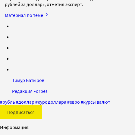
рублей за доллар», отметил эксперт.
Материал по теме
Тимур Батыров
Редакция Forbes
#
рубль
#
доллар
#
курс доллара
#
евро
#
курсы валют
Подписаться
Информация: