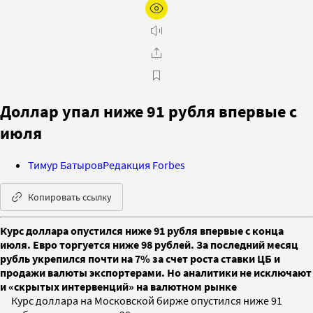
Доллар упал ниже 91 рубля впервые с
июля
Тимур Батыров
Редакция Forbes
Копировать ссылку
Курс доллара опустился ниже 91 рубля впервые с конца
июля. Евро торгуется ниже 98 рублей. За последний месяц
рубль укрепился почти на 7% за счет роста ставки ЦБ и
продажи валюты экспортерами. Но аналитики не исключают
и «скрытых интервенций» на валютном рынке
Курс доллара на Московской бирже опустился ниже 91