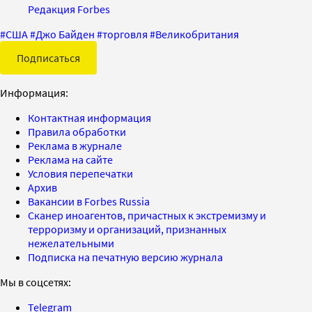
Редакция Forbes
#
США
#
Джо Байден
#
торговля
#
Великобритания
Подписаться
Информация:
Контактная информация
Правила обработки
Реклама в журнале
Реклама на сайте
Условия перепечатки
Архив
Вакансии в Forbes Russia
Сканер иноагентов, причастных к экстремизму и
терроризму и организаций, признанных
нежелательными
Подписка на печатную версию журнала
Мы в соцсетях:
Telegram