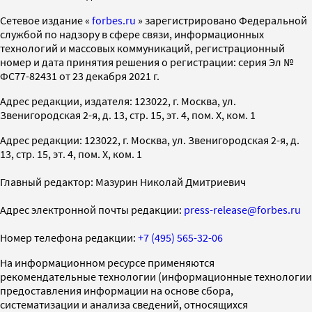
Cетевое издание «
forbes.ru
» зарегистрировано Федеральной
службой по надзору в сфере связи, информационных
технологий и массовых коммуникаций, регистрационный
номер и дата принятия решения о регистрации: серия Эл №
ФС77-82431 от 23 декабря 2021 г.
Адрес редакции, издателя: 123022, г. Москва, ул.
Звенигородская 2-я, д. 13, стр. 15, эт. 4, пом. X, ком. 1
Адрес редакции: 123022, г. Москва, ул. Звенигородская 2-я, д.
13, стр. 15, эт. 4, пом. X, ком. 1
Главный редактор: Мазурин Николай Дмитриевич
Адрес электронной почты редакции:
press-release@forbes.ru
Номер телефона редакции:
+7 (495) 565-32-06
На информационном ресурсе применяются
рекомендательные технологии (информационные технологии
предоставления информации на основе сбора,
систематизации и анализа сведений, относящихся