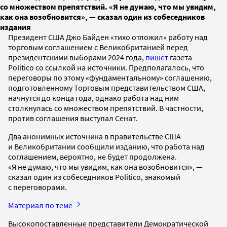
со множеством препятствий. «Я не думаю, что мы увидим,
как она возобновится», — сказал один из собеседников
издания
Президент США Джо Байден «тихо отложил» работу над
торговым соглашением с Великобританией перед
президентскими выборами 2024 года,
пишет
газета
Politico со ссылкой на источники. Предполагалось, что
переговоры по этому «фундаментальному» соглашению,
подготовленному Торговым представительством США,
начнутся до конца года, однако работа над ним
столкнулась со множеством препятствий. В частности,
против соглашения выступал Сенат.
Два анонимных источника в правительстве США
и Великобритании сообщили изданию, что работа над
соглашением, вероятно, не будет продолжена.
«Я не думаю, что мы увидим, как она возобновится», —
сказал один из собеседников Politico, знакомый
с переговорами.
Материал по теме
Высокопоставленные представители Демократической