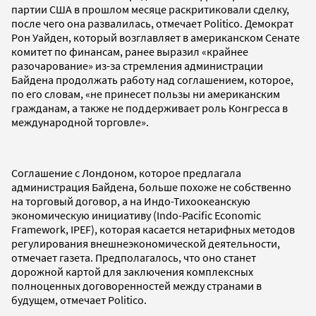
партии США в прошлом месяце раскритиковали сделку,
после чего она развалилась, отмечает Politico. Демократ
Рон Уайден, который возглавляет в американском Сенате
комитет по финансам, ранее выразил «крайнее
разочарование» из-за стремления администрации
Байдена продолжать работу над соглашением, которое,
по его словам, «не принесет пользы ни американским
гражданам, а также не поддерживает роль Конгресса в
международной торговле».
Соглашение с Лондоном, которое предлагала
администрация Байдена, больше похоже не собственно
на торговый договор, а на Индо-Тихоокеанскую
экономическую инициативу (Indo-Pacific Economic
Framework, IPEF), которая касается нетарифных методов
регулирования внешнеэкономической деятельности,
отмечает газета. Предполагалось, что оно станет
дорожной картой для заключения комплексных
полноценных договоренностей между странами в
будущем, отмечает Politico.