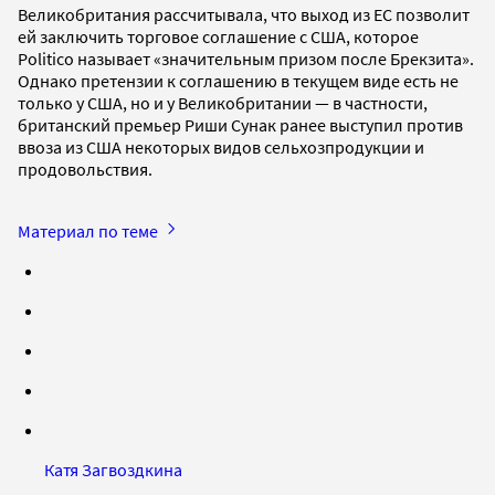
Великобритания рассчитывала, что выход из ЕС позволит
ей заключить торговое соглашение с США, которое
Politico называет «значительным призом после Брекзита».
Однако претензии к соглашению в текущем виде есть не
только у США, но и у Великобритании — в частности,
британский премьер Риши Сунак ранее выступил против
ввоза из США некоторых видов сельхозпродукции и
продовольствия.
Материал по теме
Катя Загвоздкина