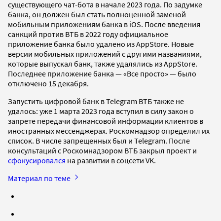
существующего чат-бота в начале 2023 года. По задумке
банка, он должен был стать полноценной заменой
мобильным приложениям банка в iOS. После введения
санкций против ВТБ в 2022 году официальное
приложение банка было удалено из AppStore. Новые
версии мобильных приложений с другими названиями,
которые выпускал банк, также удалялись из AppStore.
Последнее приложение банка — «Все просто» — было
отключено 15 декабря.
Запустить цифровой банк в Telegram ВТБ также не
удалось: уже 1 марта 2023 года вступил в силу закон о
запрете передачи финансовой информации клиентов в
иностранных мессенджерах. Роскомнадзор определил их
список. В числе запрещенных был и Telegram. После
консультаций с Роскомнадзором ВТБ закрыл проект и
сфокусировался
на развитии в соцсети VK.
Материал по теме