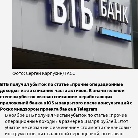
Фото: Сергей Карпухин/ТАСС
ВТБ получил убыток по статье «прочие операционные
доходы» из-за списания части активов. В значительной
степени убыток вызван списанием неработающих
приложений банка в iOS и закрытого после консультаций с
Роскомнадзором проекта банка в Telegram
В ноябре ВТБ получил чистый убыток по статье «прочие
операционные доходы» в размере 9,3 млрд рублей. Этот
убыток не связан ни с изменением стоимости финансовых
инструментов, ни с валютной переоценкой, он вызван