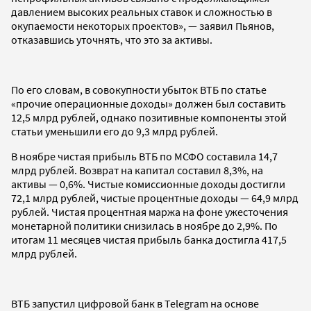
давлением высоких реальных ставок и сложностью в
окупаемости некоторых проектов», — заявил Пьянов,
отказавшись уточнять, что это за активы.
По его словам, в совокупности убыток ВТБ по статье
«прочие операционные доходы» должен был составить
12,5 млрд рублей, однако позитивные компоненты этой
статьи уменьшили его до 9,3 млрд рублей.
В ноябре чистая прибыль ВТБ по МСФО составила 14,7
млрд рублей. Возврат на капитал составил 8,3%, на
активы — 0,6%. Чистые комиссионные доходы достигли
72,1 млрд рублей, чистые процентные доходы — 64,9 млрд
рублей. Чистая процентная маржа на фоне ужесточения
монетарной политики снизилась в ноябре до 2,9%. По
итогам 11 месяцев чистая прибыль банка достигла 417,5
млрд рублей.
ВТБ запустил цифровой банк в Telegram на основе