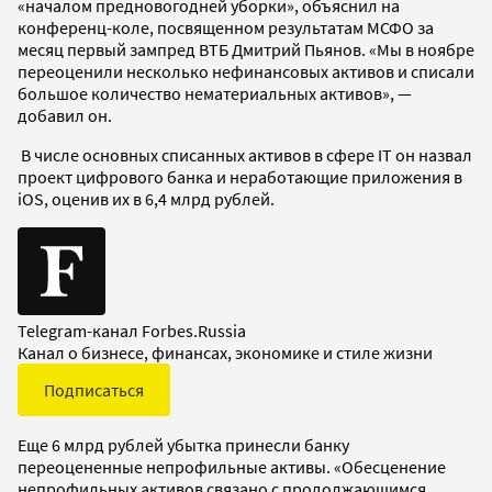
«началом предновогодней уборки», объяснил на
конференц-коле, посвященном результатам МСФО за
месяц первый зампред ВТБ Дмитрий Пьянов. «Мы в ноябре
переоценили несколько нефинансовых активов и списали
большое количество нематериальных активов», —
добавил он.
В числе основных списанных активов в сфере IT он назвал
проект цифрового банка и неработающие приложения в
iOS, оценив их в 6,4 млрд рублей.
Telegram-канал Forbes.Russia
Канал о бизнесе, финансах, экономике и стиле жизни
Подписаться
Еще 6 млрд рублей убытка принесли банку
переоцененные непрофильные активы. «Обесценение
непрофильных активов связано с продолжающимся