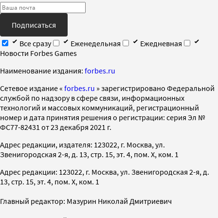
Подписаться
Все сразу
Еженедельная
Ежедневная
Новости Forbes Games
Наименование издания:
forbes.ru
Cетевое издание «
forbes.ru
» зарегистрировано Федеральной
службой по надзору в сфере связи, информационных
технологий и массовых коммуникаций, регистрационный
номер и дата принятия решения о регистрации: серия Эл №
ФС77-82431 от 23 декабря 2021 г.
Адрес редакции, издателя: 123022, г. Москва, ул.
Звенигородская 2-я, д. 13, стр. 15, эт. 4, пом. X, ком. 1
Адрес редакции: 123022, г. Москва, ул. Звенигородская 2-я, д.
13, стр. 15, эт. 4, пом. X, ком. 1
Главный редактор: Мазурин Николай Дмитриевич