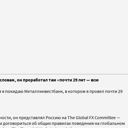
ловам, он проработал там «почти 29 лет — всю
я покидаю Металлинвестбанк, в котором я провел почти 29
тности, он представлял Россию на The Global FX Committee —
 и договориться об общих правилах поведения на глобальном