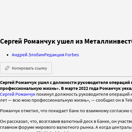
Сергей Романчук ушел из Металлинвест
Андрей Злобин
Редакция Forbes
Копировать ссылку
Сергей Романчук ушел с должности руководителя операций н
профессиональную жизнь». В марте 2022 года Романчук уеха
Сергей Романчук
покинул должность руководителя операций н
лет — всю мою профессиональную жизнь», — сообщил он в Tel
Романчук отметил, что покидает банк по взаимному согласию 
Он рассказал, что, возглавив валютный деск в банке, он участ
главном форуме мирового валютного рынка. А когда центральн