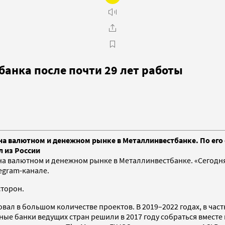
банка после почти 29 лет работы
а валютном и денежном рынке в Металлинвестбанке. По его с
л из России
а валютном и денежном рынке в Металлинвестбанке. «Сегодня 
egram-канале.
сторон.
вовал в большом количестве проектов. В 2019–2022 годах, в час
ые банки ведущих стран решили в 2017 году собраться вместе