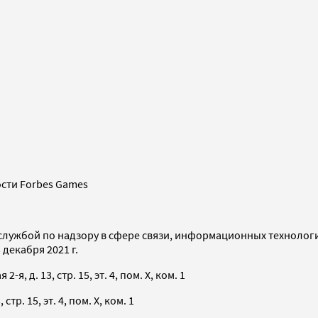
сти Forbes Games
службой по надзору в сфере связи, информационных технолог
декабря 2021 г.
я, д. 13, стр. 15, эт. 4, пом. X, ком. 1
тр. 15, эт. 4, пом. X, ком. 1