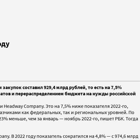
оду
 закупок составил 929,4 млрд рублей, то есть на 7,5%
аратов и перераспределением бюджета на нужды российской
 Headway Company. Это на 7,5% ниже показателя 2022-го,
аказчиками как федеральных, так и региональных уровней. По
23% меньше, чем за январь — ноябрь 2022-го, пишет РБК. Тогда
ny. В 2022 году показатель сократился на 4,8% — с 974,6 млрд