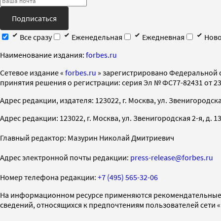
Подписаться
Все сразу
Еженедельная
Ежедневная
Ново
Наименование издания:
forbes.ru
Cетевое издание «
forbes.ru
» зарегистрировано Федеральной 
принятия решения о регистрации: серия Эл № ФС77-82431 от 23 
Адрес редакции, издателя: 123022, г. Москва, ул. Звенигородская 2-
Адрес редакции: 123022, г. Москва, ул. Звенигородская 2-я, д. 13, с
Главный редактор: Мазурин Николай Дмитриевич
Адрес электронной почты редакции:
press-release@forbes.ru
Номер телефона редакции:
+7 (495) 565-32-06
На информационном ресурсе применяются рекомендательные 
сведений, относящихся к предпочтениям пользователей сети 