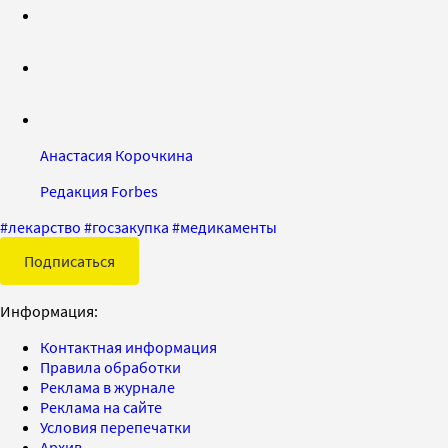
Анастасия Корочкина
Редакция Forbes
#
лекарство
#
госзакупка
#
медикаменты
Подписаться
Информация:
Контактная информация
Правила обработки
Реклама в журнале
Реклама на сайте
Условия перепечатки
Архив