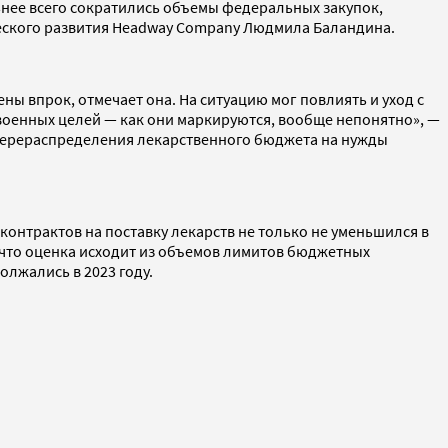
льнее всего сократились объемы федеральных закупок,
ческого развития Headway Company Людмила Баландина.
ы впрок, отмечает она. На ситуацию мог повлиять и уход с
 военных целей — как они маркируются, вообще непонятно», —
 перераспределения лекарственного бюджета на нужды
контрактов на поставку лекарств не только не уменьшился в
и, что оценка исходит из объемов лимитов бюджетных
олжались в 2023 году.