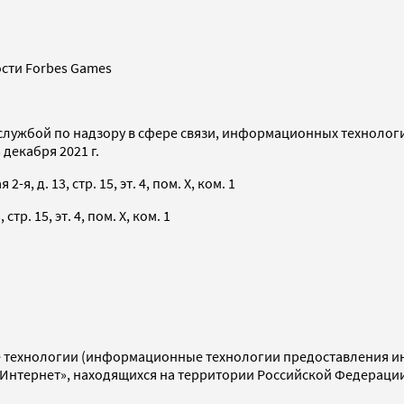
сти Forbes Games
службой по надзору в сфере связи, информационных технолог
декабря 2021 г.
я, д. 13, стр. 15, эт. 4, пом. X, ком. 1
тр. 15, эт. 4, пом. X, ком. 1
технологии (информационные технологии предоставления инф
«Интернет», находящихся на территории Российской Федераци