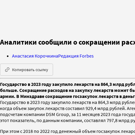
Аналитики сообщили о сокращении расхо
Анастасия Корочкина
Редакция Forbes
Копировать ссылку
Государство в 2023 году закупило лекарств на 864,3 млрд ру
больше. Сокращение расходов на закупку лекарств может бы
армии. В Минздраве сокращение госзакупок лекарств в день
Государство в 2023 году закупило лекарств на 864,3 млрд рубле
когда объем закупок лекарств составил 929,4 млрд рублей. Аге
подсчетам компании DSM Group, за 11 месяцев 2023 года госуда
этот показатель, по данным компании, составлял 797,8 млрд р
При этом с 2018 по 2022 год денежный объем госзакупок лекар