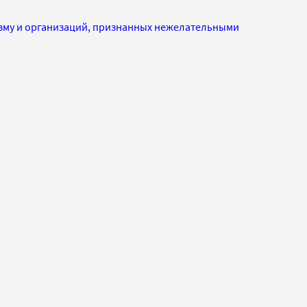
изму и организаций, признанных нежелательными