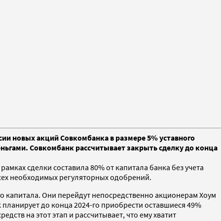
ссии новых акций Совкомбанка в размере 5% уставного
еньгами. Совкомбанк рассчитывает закрыть сделку до конца
рамках сделки составила 80% от капитала банка без учета
 всех необходимых регуляторных одобрений.
ого капитала. Они перейдут непосредственно акционерам Хоум
 планирует до конца 2024-го приобрести оставшиеся 49%
дств на этот этап и рассчитывает, что ему хватит