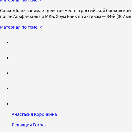
Совкомбанк занимает девятое место в российской банковской си
после Альфа-банка и МКБ. Хоум Банк по активам — 34-й (307 мл
Материал по теме
Анастасия Корочкина
Редакция Forbes