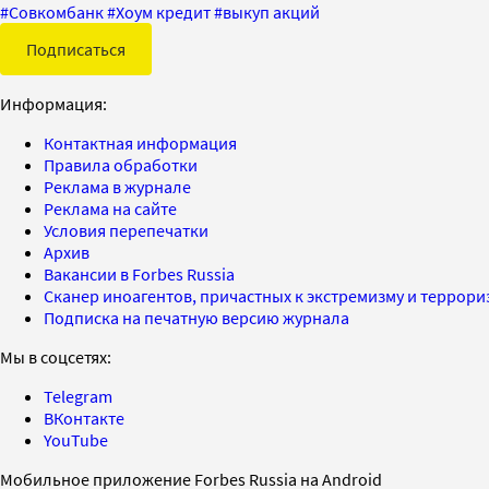
#
Совкомбанк
#
Хоум кредит
#
выкуп акций
Подписаться
Информация:
Контактная информация
Правила обработки
Реклама в журнале
Реклама на сайте
Условия перепечатки
Архив
Вакансии в Forbes Russia
Сканер иноагентов, причастных к экстремизму и террор
Подписка на печатную версию журнала
Мы в соцсетях:
Telegram
ВКонтакте
YouTube
Мобильное приложение Forbes Russia на Android