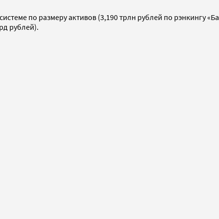
стеме по размеру активов (3,190 трлн рублей по рэнкингу «Бан
рд рублей).