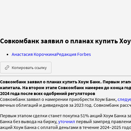
Совкомбанк заявил о планах купить Хо
Анастасия Корочкина
Редакция Forbes
Копировать ссылку
Совкомбанк заявил о планах купить Хоум Банк. Первым этап
капитала. На втором этапе Совкомбанк намерен до конца го
2024 года после всех одобрений регуляторов
Совкомбанк заявил о намерении приобрести Хоум Банк,
следу
вечных облигаций и дивидендов за 2023 год. Совкомбанк расс
Первым этапом сделки станет покупка 51% акций Хоум Банка з
Банка без вывода на биржу,
уточнил
первый зампред правления
акций Хоум Банка с оплатой деньгами в течение 2024–2025 годо