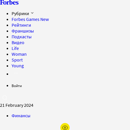
Рубрики
Forbes Games
New
Рейтинги
Франшизы
Подкасты
Видео
Life
Woman
Sport
Young
Войти
21 February 2024
Финансы