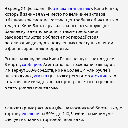
В среду, 21 февраля, ЦБ
отозвал лицензию
у Киви Банка,
который занимал 89-е место по величине активов
в банковской системе России. Центробанк объяснил это
тем, что Киви Банк нарушал законы, регулирующие
банковскую деятельность, а также требования
законодательства в области противодействия
легализации доходов, полученных преступным путем,
и финансированию терроризма.
Выплаты вкладчикам Киви Банка начнутся не позднее
6 марта,
сообщило
Агентство по страхованию вкладов.
Им вернут 100% средств, но не более 1,4 млн рублей
на вкладчика,
указал
ЦБ. Позже регулятор
уточнил
, что
страхование вкладов не распространяется на средства
в электронных кошельках.
Депозитарные расписки Qiwi на Московской бирже в ходе
торгов
дешевели
на 50%, до 240,5 рубля на минимуме,
следует из данных торговой площадки.