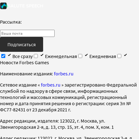
Рассылка:
Подписаться
Все сразу
Еженедельная
Ежедневная
Новости Forbes Games
Наименование издания:
forbes.ru
Cетевое издание «
forbes.ru
» зарегистрировано Федеральной
службой по надзору в сфере связи, информационных
технологий и массовых коммуникаций, регистрационный
номер и дата принятия решения о регистрации: серия Эл №
ФС77-82431 от 23 декабря 2021 г.
Адрес редакции, издателя: 123022, г. Москва, ул.
Звенигородская 2-я, д. 13, стр. 15, эт. 4, пом. X, ком. 1
Адрес редакции: 123022, г. Москва, ул. Звенигородская 2-я, д.