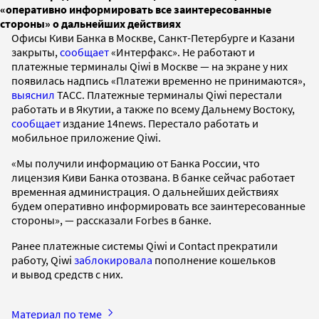
«оперативно информировать все заинтересованные
стороны» о дальнейших действиях
Офисы Киви Банка в Москве, Санкт-Петербурге и Казани
закрыты,
сообщает
«Интерфакс». Не работают и
платежные терминалы Qiwi в Москве — на экране у них
появилась надпись «Платежи временно не принимаются»,
выяснил
ТАСС. Платежные терминалы Qiwi перестали
работать и в Якутии, а также по всему Дальнему Востоку,
сообщает
издание 14news. Перестало работать и
мобильное приложение Qiwi.
«Мы получили информацию от Банка России, что
лицензия Киви Банка отозвана. В банке сейчас работает
временная администрация. О дальнейших действиях
будем оперативно информировать все заинтересованные
стороны», — рассказали Forbes в банке.
Ранее платежные системы Qiwi и Contact прекратили
работу, Qiwi
заблокировала
пополнение кошельков
и вывод средств с них.
Материал по теме