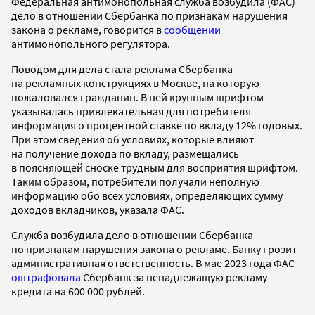
Федеральная антимонопольная служба возбудила (ФАС)
дело в отношении Сбербанка по признакам нарушения
закона о рекламе, говорится в
сообщении
антимонопольного регулятора.
Поводом для дела стала реклама Сбербанка
на рекламных конструкциях в Москве, на которую
пожаловался гражданин. В ней крупным шрифтом
указывалась привлекательная для потребителя
информация о процентной ставке по вкладу 12% годовых.
При этом сведения об условиях, которые влияют
на получение дохода по вкладу, размещались
в поясняющей сноске трудным для восприятия шрифтом.
Таким образом, потребители получали неполную
информацию обо всех условиях, определяющих сумму
доходов вкладчиков, указала ФАС.
Служба возбудила дело в отношении Сбербанка
по признакам нарушения закона о рекламе. Банку грозит
административная ответственность. В мае 2023 года ФАС
оштрафовала
Сбербанк за ненадлежащую рекламу
кредита на 600 000 рублей.