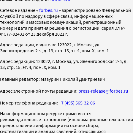
Cетевое издание «
forbes.ru
» зарегистрировано Федеральной
службой по надзору в сфере связи, информационных
технологий и массовых коммуникаций, регистрационный
номер и дата принятия решения о регистрации: серия Эл №
ФС77-82431 от 23 декабря 2021 г.
Адрес редакции, издателя: 123022, г. Москва, ул.
Звенигородская 2-я, д. 13, стр. 15, эт. 4, пом. X, ком. 1
Адрес редакции: 123022, г. Москва, ул. Звенигородская 2-я, д.
13, стр. 15, эт. 4, пом. X, ком. 1
Главный редактор: Мазурин Николай Дмитриевич
Адрес электронной почты редакции:
press-release@forbes.ru
Номер телефона редакции:
+7 (495) 565-32-06
На информационном ресурсе применяются
рекомендательные технологии (информационные технологии
предоставления информации на основе сбора,
систематизации и анализа сведений, относящихся