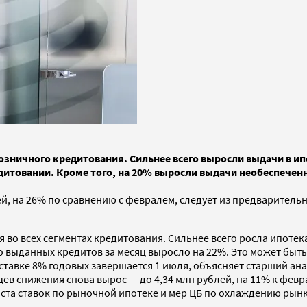
озничного кредитования. Сильнее всего выросли выдачи в ипо
дитовании. Кроме того, на 20% выросли выдачи необеспечен
ей, на 26% по сравнению с февралем, следует из предварител
 во всех сегментах кредитования. Сильнее всего росла ипотек
 выданных кредитов за месяц выросло на 22%. Это может быть
тавке 8% годовых завершается 1 июля, объясняет старший анал
яцев снижения снова вырос — до 4,34 млн рублей, на 11% к фе
роста ставок по рыночной ипотеке и мер ЦБ по охлаждению рын