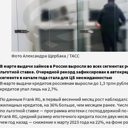
Фото Александра Щербака / ТАСС
В марте выдачи займов в России выросли во всех сегментах р
льготной ставке. Очередной рекорд зафиксирован в автокре
сегменте в начале года стала для ЦБ неожиданностью
В марте выдачи кредитов россиянам выросли до 1,3 трлн рубл
кредитов упал лишь на 2,7%.
По данным Frank RG, в первый весенний месяц рост наблюдался
жилищных кредитов, на 36% больше, чем месяцем ранее. Число
по льготной ставке — программа ипотеки с господдержкой по с
Frank RG, средний размер ипотечного кредита после двух мес
чем год назад — снижение к марту 2023 года на 22%, на фоне 