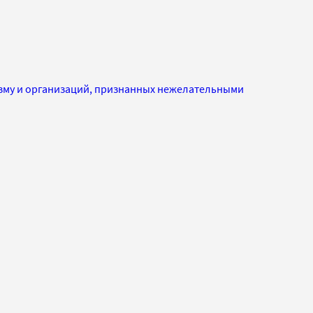
изму и организаций, признанных нежелательными