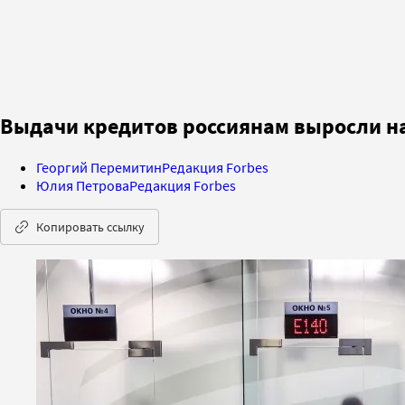
Выдачи кредитов россиянам выросли на
Георгий Перемитин
Редакция Forbes
Юлия Петрова
Редакция Forbes
Копировать ссылку