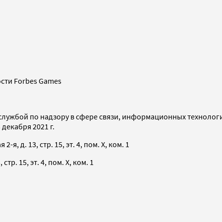
сти Forbes Games
службой по надзору в сфере связи, информационных технолог
декабря 2021 г.
я, д. 13, стр. 15, эт. 4, пом. X, ком. 1
тр. 15, эт. 4, пом. X, ком. 1