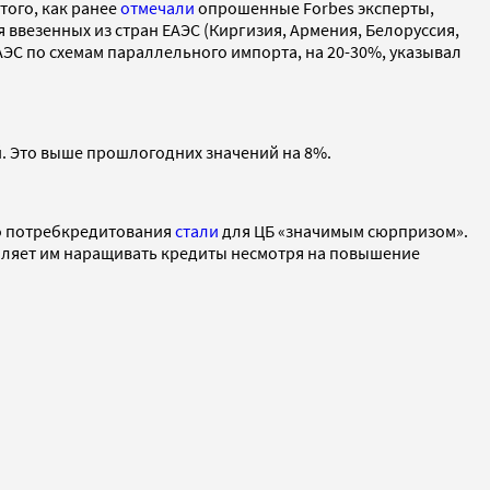
того, как ранее
отмечали
опрошенные Forbes эксперты,
 ввезенных из стран ЕАЭС (Киргизия, Армения, Белоруссия,
АЭС по схемам параллельного импорта, на 20-30%, указывал
й. Это выше прошлогодних значений на 8%.
го потребкредитования
стали
для ЦБ «значимым сюрпризом».
воляет им наращивать кредиты несмотря на повышение