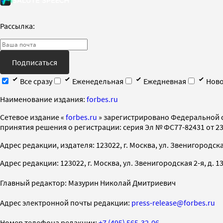
Рассылка:
Подписаться
Все сразу
Еженедельная
Ежедневная
Ново
Наименование издания:
forbes.ru
Cетевое издание «
forbes.ru
» зарегистрировано Федеральной 
принятия решения о регистрации: серия Эл № ФС77-82431 от 23 
Адрес редакции, издателя: 123022, г. Москва, ул. Звенигородская 2-
Адрес редакции: 123022, г. Москва, ул. Звенигородская 2-я, д. 13, с
Главный редактор: Мазурин Николай Дмитриевич
Адрес электронной почты редакции:
press-release@forbes.ru
Номер телефона редакции:
+7 (495) 565-32-06